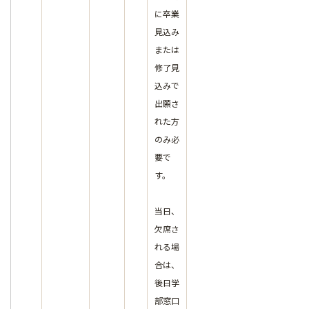
に卒業
見込み
または
修了見
込みで
出願さ
れた方
のみ必
要で
す。
当日、
欠席さ
れる場
合は、
後日学
部窓口