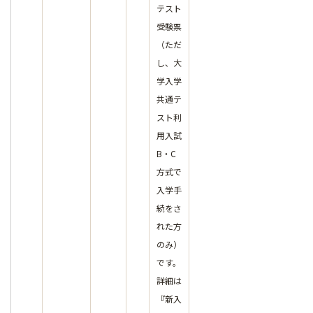
テスト
受験票
（ただ
し、大
学入学
共通テ
スト利
用入試
B・C
方式で
入学手
続をさ
れた方
のみ）
です。
詳細は
『新入