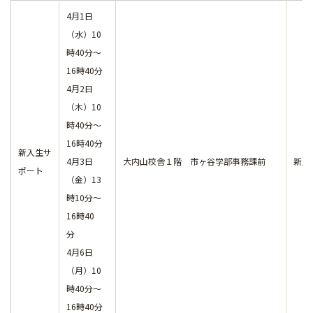
4月1日
（水）10
時40分～
16時40分
4月2日
（木）10
時40分～
16時40分
新入生サ
4月3日
大内山校舎１階 市ヶ谷学部事務課前
新入
ポート
（金）13
時10分～
16時40
分
4月6日
（月）10
時40分～
16時40分