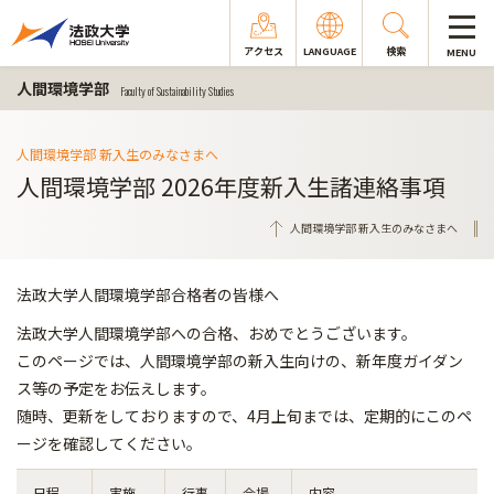
アクセス
LANGUAGE
検索
MENU
人間環境学部
Faculty of Sustainability Studies
人間環境学部 新入生のみなさまへ
人間環境学部 2026年度新入生諸連絡事項
人間環境学部 新入生のみなさまへ
法政大学人間環境学部合格者の皆様へ
法政大学人間環境学部への合格、おめでとうございます。
このページでは、人間環境学部の新入生向けの、新年度ガイダン
ス等の予定をお伝えします。
随時、更新をしておりますので、4月上旬までは、定期的にこのペ
ージを確認してください。
日程
実施
行事
会場
内容