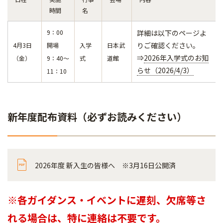
時間
名
9：00
詳細は以下のページよ
りご確認ください。
4月3日
開場
入学
日本武
⇒
2026年入学式のお知
（金）
9：40～
式
道館
らせ（2026/4/3）
11：10
新年度配布資料（必ずお読みください）
2026年度 新入生の皆様へ ※3月16日公開済
※各ガイダンス・イベントに遅刻、欠席等さ
れる場合は、特に連絡は不要です。