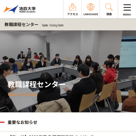
アクセス
LANGUAGE
検索
MENU
教職課程センター
Teacher-Training Center
教職課程センター
Teacher-Training Center
重要なお知らせ