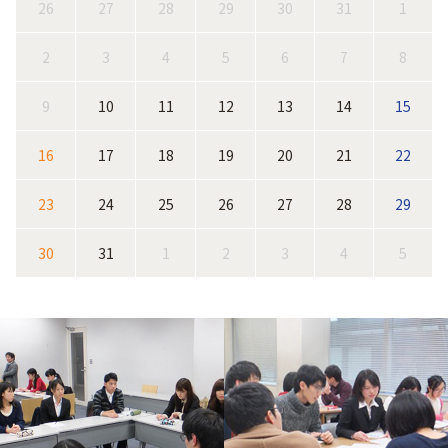
26
27
28
29
30
31
1
2
3
4
5
6
7
8
9
10
11
12
13
14
15
16
17
18
19
20
21
22
23
24
25
26
27
28
29
30
31
1
2
3
4
5