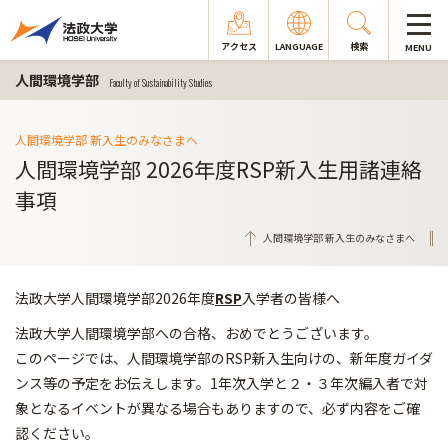
アクセス
LANGUAGE
検索
MENU
人間環境学部
Faculty of Sustainability Studies
人間環境学部 新入生のみなさまへ
人間環境学部 2026年度RSP新入生用諸連絡
事項
人間環境学部 新入生のみなさまへ
法政大学人間環境学部2026年度
RSP
入学者の皆様へ
法政大学人間環境学部への合格、おめでとうございます。
このページでは、人間環境学部のRSP新入生向けの、新年度ガイダ
ンス等の予定をお伝えします。1年次入学と２・３年次編入者で対
象となるイベントが異なる場合もありますので、必ず内容をご確
認ください。