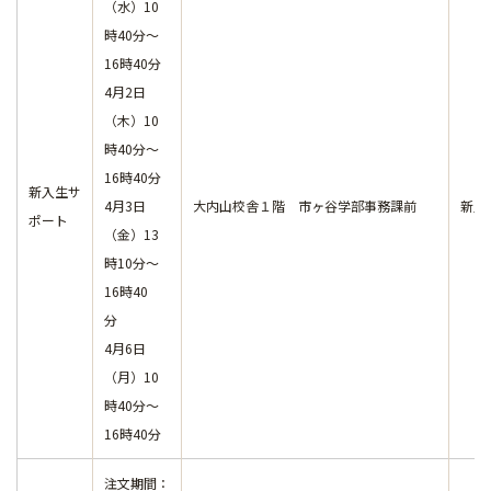
（水）10
時40分～
16時40分
4月2日
（木）10
時40分～
16時40分
新入生サ
4月3日
大内山校舎１階 市ヶ谷学部事務課前
新入
ポート
（金）13
時10分～
16時40
分
4月6日
（月）10
時40分～
16時40分
注文期間：