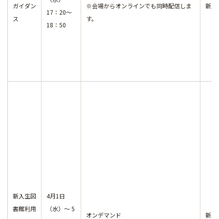
ガイダン
※会場からオンラインでも同時配信しま
新入
17：20～
ス
す。
18：50
新入生図
4月1日
書館利用
（水）～ 5
オンデマンド
新入