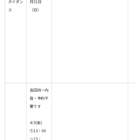
ガイダン
月31日
ス
（日）
各回同一内
容・予約不
要です
4/3(金)
①13：00
～13：