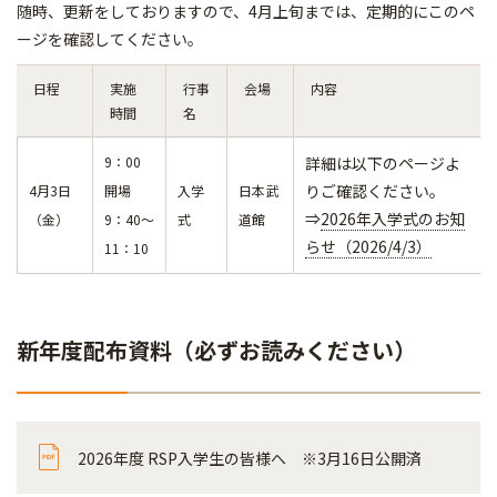
随時、更新をしておりますので、4月上旬までは、定期的にこのペ
ージを確認してください。
日程
実施
行事
会場
内容
時間
名
9：00
詳細は以下のページよ
りご確認ください。
4月3日
開場
入学
日本武
⇒
2026年入学式のお知
（金）
9：40～
式
道館
らせ（2026/4/3）
11：10
新年度配布資料（必ずお読みください）
2026年度 RSP入学生の皆様へ ※3月16日公開済