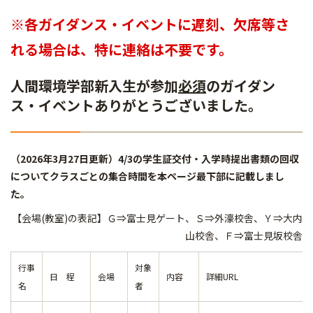
※各ガイダンス・イベントに遅刻、欠席等さ
れる場合は、特に連絡は不要です。
人間環境学部新入生が参加
必須
のガイダン
ス・イベントありがとうございました。
（2026年3月27日更新）4/3の学生証交付・入学時提出書類の回収
についてクラスごとの集合時間を本ページ最下部に記載しまし
た。
【会場(教室)の表記】Ｇ⇒富士見ゲート、Ｓ⇒外濠校舎、Ｙ⇒大内
山校舎、Ｆ⇒富士見坂校舎
行事
対象
日 程
会場
内容
詳細URL
名
者