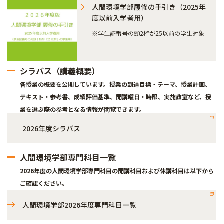
人間環境学部履修の手引き（2025年
度以前入学者用）
※学生証番号の頭2桁が25以前の学生対象
シラバス（講義概要）
各授業の概要を公開しています。授業の到達目標・テーマ、授業計画、
テキスト・参考書、成績評価基準、開講曜日・時限、実施教室など、授
業を選ぶ際の参考となる情報が閲覧できます。
2026年度シラバス
人間環境学部専門科目一覧
2026年度の人間環境学部専門科目の開講科目および休講科目は以下から
ご確認ください。
人間環境学部2026年度専門科目一覧