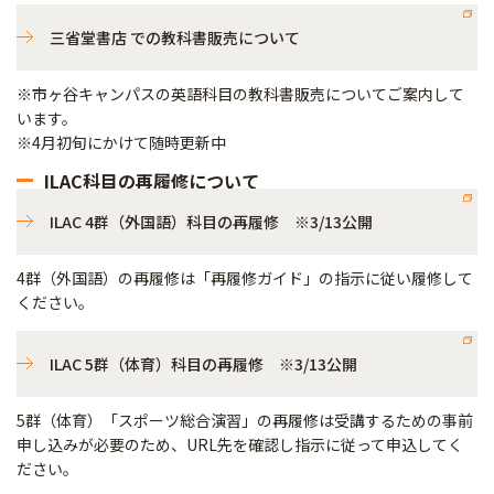
三省堂書店 での教科書販売について
※市ヶ谷キャンパスの英語科目の教科書販売についてご案内して
います。
※4月初旬にかけて随時更新中
ILAC科目の再履修について
ILAC 4群（外国語）科目の再履修 ※3/13公開
4群（外国語）の再履修は「再履修ガイド」の指示に従い履修して
ください。
ILAC 5群（体育）科目の再履修 ※3/13公開
5群（体育）「スポーツ総合演習」の再履修は受講するための事前
申し込みが必要のため、URL先を確認し指示に従って申込してく
ださい。