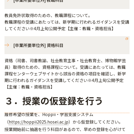
[卒業所要単位外] 教職科目
教員免許状取得のための、教職課程について。
教職課程の受講にあたっては、新学期に行われるガイダンスを受講
してください※4月上旬公開予定【主催：教職・資格担当】
[卒業所要単位外] 資格科目
資格（司書、司書教諭、社会教育主事・社会教育士、博物館学芸
員）取得のための、資格課程について。受講にあたっては、教職
課程センターウェブサイトから該当の資格の項目を確認し、新学
期に行われるガイダンスを受講してください※4月上旬公開予定
【主催：教職・資格担当】
３．授業の仮登録を行う
履修希望の授業を、Hoppii・学習支援システム
（
https://hoppii2025.hosei.ac.jp
）から仮登録してください。
授業開始前に抽選を行う科目があるので、早めの登録を心がけて