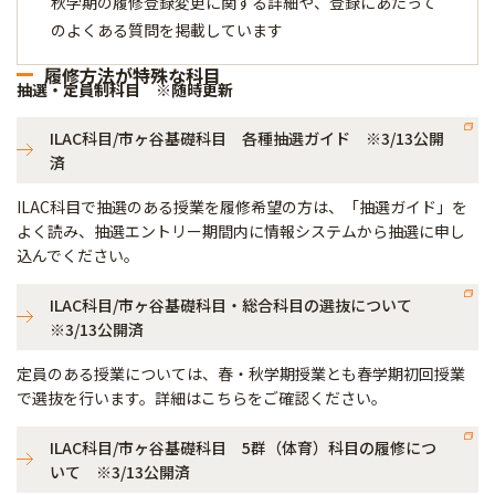
秋学期の履修登録変更に関する詳細や、登録にあたって
のよくある質問を掲載しています
履修方法が特殊な科目
抽選・定員制科目 ※随時更新
ILAC科目/市ヶ谷基礎科目 各種抽選ガイド ※3/13公開
済
ILAC科目で抽選のある授業を履修希望の方は、「抽選ガイド」を
よく読み、抽選エントリー期間内に情報システムから抽選に申し
込んでください。
ILAC科目/市ヶ谷基礎科目・総合科目の選抜について
※3/13公開済
定員のある授業については、春・秋学期授業とも春学期初回授業
で選抜を行います。詳細はこちらをご確認ください。
ILAC科目/市ヶ谷基礎科目 5群（体育）科目の履修につ
いて ※3/13公開済