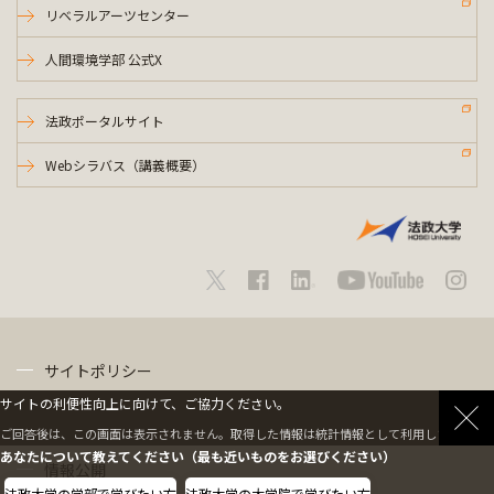
リベラルアーツセンター
人間環境学部 公式X
法政ポータルサイト
Webシラバス（講義概要）
サイトポリシー
サイトの利便性向上に向けて、ご協力ください。
プライバシーポリシー
ご回答後は、この画面は表示されません。取得した情報は統計情報として利用します。
あなたについて教えてください（最も近いものをお選びください）
情報公開
法政大学の学部で学びたい方
法政大学の大学院で学びたい方