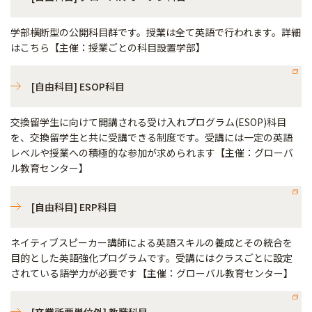
学部横断型の公開科目群です。授業は全て英語で行われます。詳細
はこちら【主催：授業ごとの科目設置学部】
[自由科目] ESOP科目
交換留学生に向けて開講される受け入れプログラム(ESOP)科目
を、交換留学生と共に受講できる制度です。受講には一定の英語
レベルや授業への積極的な参加が求められます【主催：グローバ
ル教育センター】
[自由科目] ERP科目
ネイティブスピーカー講師による英語スキルの養成とその統合を
目的とした英語強化プログラムです。受講にはクラスごとに設定
されている語学力が必要です【主催：グローバル教育センター】