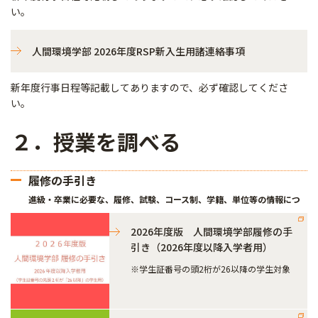
い。
人間環境学部 2026年度RSP新入生用諸連絡事項
新年度行事日程等記載してありますので、必ず確認してくださ
い。
２．授業を調べる
履修の手引き
進級・卒業に必要な、履修、試験、コース制、学籍、単位等の情報につ
いて公開しています。必ず確認するようにしてください。
2026年度版 人間環境学部履修の手
引き（2026年度以降入学者用）
※学生証番号の頭2桁が26以降の学生対象