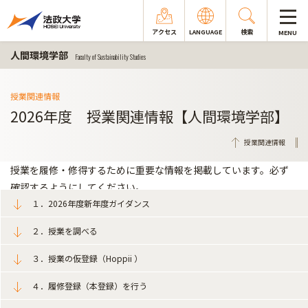
アクセス
LANGUAGE
検索
MENU
人間環境学部
Faculty of Sustainability Studies
授業関連情報
2026年度 授業関連情報【人間環境学部】
授業関連情報
授業を履修・修得するために重要な情報を掲載しています。必ず
確認するようにしてください。
１．2026年度新年度ガイダンス
２．授業を調べる
３．授業の仮登録（Hoppii ）
４．履修登録（本登録）を行う