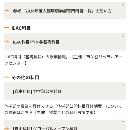
参考「2026年度人間環境学部専門科目一覧」の使い方
ILAC科目
ILAC科目/市ヶ谷基礎科目
ILAC科目（基礎科目）の授業情報。【主催：市ケ谷リベラルアー
ツセンター】
その他の科目
[自由科目] 他学部公開科目
他学部の授業を履修できる「他学部公開科目履修制度」について
の詳細はこちら【主催：授業ごとの科目設置学部】
[自由科目] グローバルオープン科目