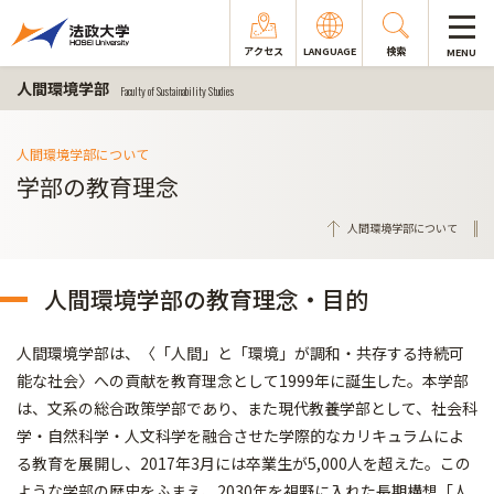
アクセス
LANGUAGE
検索
MENU
人間環境学部
Faculty of Sustainability Studies
人間環境学部について
学部の教育理念
人間環境学部について
人間環境学部の教育理念・目的
人間環境学部は、〈「人間」と「環境」が調和・共存する持続可
能な社会〉への貢献を教育理念として1999年に誕生した。本学部
は、文系の総合政策学部であり、また現代教養学部として、社会科
学・自然科学・人文科学を融合させた学際的なカリキュラムによ
る教育を展開し、2017年3月には卒業生が5,000人を超えた。この
ような学部の歴史をふまえ、2030年を視野に入れた長期構想「人