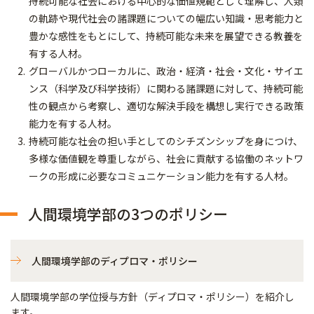
持続可能な社会における中心的な価値規範として理解し、人類
の軌跡や現代社会の諸課題についての幅広い知識・思考能力と
豊かな感性をもとにして、持続可能な未来を展望できる教養を
有する人材。
グローバルかつローカルに、政治・経済・社会・文化・サイエ
ンス（科学及び科学技術）に関わる諸課題に対して、持続可能
性の観点から考察し、適切な解決手段を構想し実行できる政策
能力を有する人材。
持続可能な社会の担い手としてのシチズンシップを身につけ、
多様な価値観を尊重しながら、社会に貢献する協働のネットワ
ークの形成に必要なコミュニケーション能力を有する人材。
人間環境学部の3つのポリシー
人間環境学部のディプロマ・ポリシー
人間環境学部の学位授与方針（ディプロマ・ポリシー）を紹介し
ます。