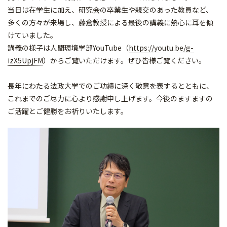
当日は在学生に加え、研究会の卒業生や親交のあった教員など、
多くの方々が来場し、藤倉教授による最後の講義に熱心に耳を傾
けていました。
講義の様子は人間環境学部YouTube（
https://youtu.be/g-
izX5UpjFM
）からご覧いただけます。ぜひ皆様ご覧ください。
長年にわたる法政大学でのご功績に深く敬意を表するとともに、
これまでのご尽力に心より感謝申し上げます。今後のますますの
ご活躍とご健勝をお祈りいたします。