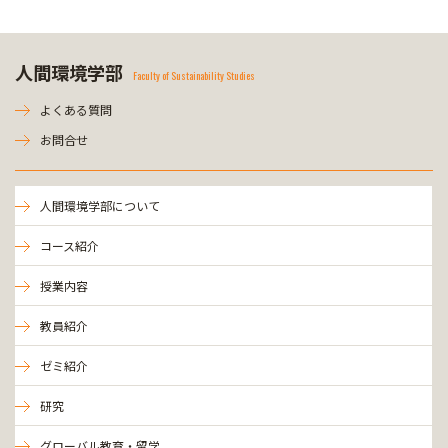
人間環境学部
Faculty of Sustainability Studies
よくある質問
お問合せ
人間環境学部について
コース紹介
授業内容
教員紹介
ゼミ紹介
研究
グローバル教育・留学