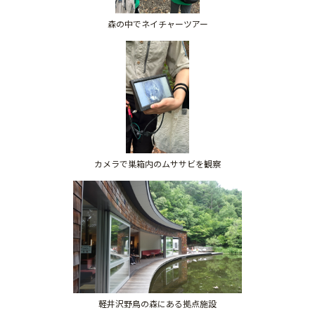
森の中でネイチャーツアー
カメラで巣箱内のムササビを観察
軽井沢野鳥の森にある拠点施設