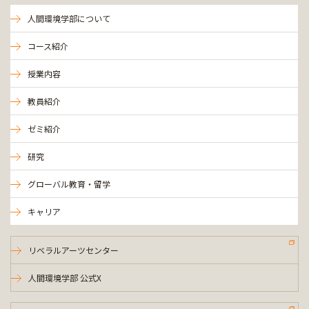
人間環境学部について
コース紹介
授業内容
教員紹介
ゼミ紹介
研究
グローバル教育・留学
キャリア
リベラルアーツセンター
人間環境学部 公式X