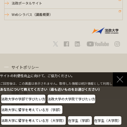
法政ポータルサイト
Webシラバス（講義概要）
サイトポリシー
サイトの利便性向上に向けて、ご協力ください。
プライバシーポリシー
ご回答後は、この画面は表示されません。取得した情報は統計情報として利用します。
あなたについて教えてください（最も近いものをお選びください）
情報公開
法政大学の学部で学びたい方
法政大学の大学院で学びたい方
採用情報
法政大学に留学を考えている方（学部）
教職員の方へ
法政大学に留学を考えている方（大学院）
在学生（学部）
在学生（大学院）