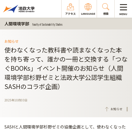
アクセス
LANGUAGE
検索
MENU
人間環境学部
Faculty of Sustainability Studies
お知らせ
使わなくなった教科書や読まなくなった本
を持ち寄って、誰かの一冊と交換する「つな
ぐBOOKs」イベント開催のお知らせ（人間
環境学部杉野ゼミと法政大学公認学生組織
SASHのコラボ企画）
2025年10月03日
お知らせ
SASHと人間環境学部杉野ゼミの協働企画として、使わなくなった