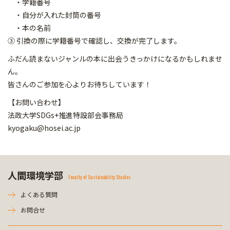
・学籍番号
・自分が入れた封筒の番号
・本の名前
③ 引換の際に学籍番号で確認し、交換が完了します。
ふだん読まないジャンルの本に出会うきっかけになるかもしれませ
ん。
皆さんのご参加を心よりお待ちしています！
【お問い合わせ】
法政大学SDGs+推進特設部会事務局
kyogaku@hosei.ac.jp
人間環境学部
Faculty of Sustainability Studies
よくある質問
お問合せ