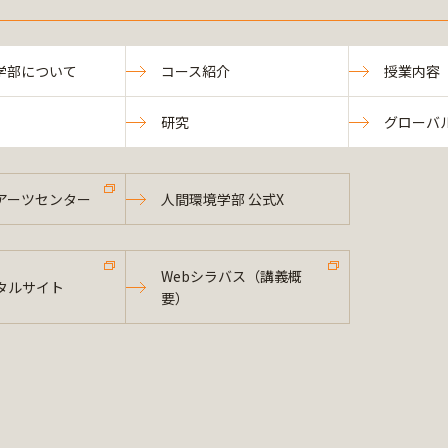
学部について
コース紹介
授業内容
研究
グローバ
アーツセンター
人間環境学部 公式X
Webシラバス（講義概
タルサイト
要）