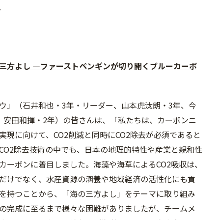
。
三方よし ―ファーストペンギンが切り開くブルーカーボ
ウ」（石井和也・3年・リーダー、山本虎汰朗・3年、今
、安田和揮・2年）の皆さんは、「私たちは、カーボンニ
実現に向けて、CO2削減と同時にCO2除去が必須であると
CO2除去技術の中でも、日本の地理的特性や産業と親和性
カーボンに着目しました。海藻や海草によるCO2吸収は、
だけでなく、水産資源の涵養や地域経済の活性化にも貢
を持つことから、「海の三方よし」をテーマに取り組み
の完成に至るまで様々な困難がありましたが、チームメ