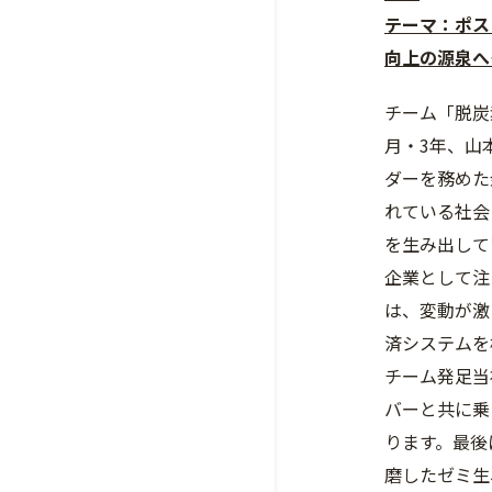
テーマ：ポス
向上の源泉へ
チーム「脱炭
月・3年、山
ダーを務めた
れている社会
を生み出して
企業として注
は、変動が激
済システムを
チーム発足当
バーと共に乗
ります。最後
磨したゼミ生