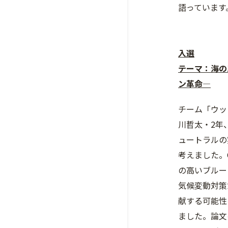
語っています
入選
テーマ：海の
ン革命―
チーム「ウッ
川哲太・2年
ュートラルの
考えました。
の高いブルー
気候変動対策
献する可能性
ました。論文