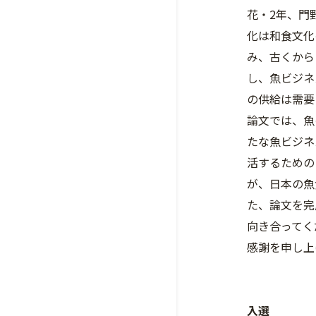
花・2年、門
化は和食文化
み、古くから
し、魚ビジネ
の供給は需要
論文では、魚
たな魚ビジネ
活するための
が、日本の魚
た、論文を完
向き合ってく
感謝を申し上
入選