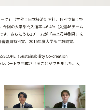
Kリーグ」（主催：日本経済新聞社、特別協賛：野
今回の大学部門入選率は6.4%（入選46チーム
入選です。さらにうち1チームが「審査員特別賞」を
度審査員特別賞、2015年度大学部門敢闘賞、
tainability Co-creation
高いレポートを完成させることができました。入