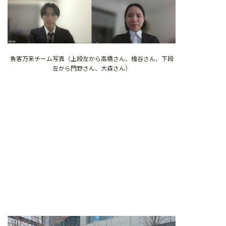
魚客万来チーム写真（上段左から高橋さん、檜谷さん、下段
左から門野さん、大森さん）