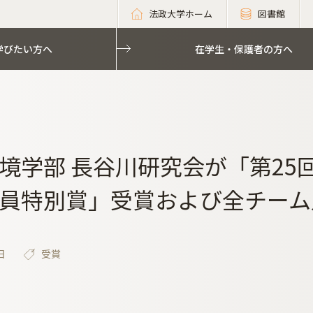
法政大学ホーム
図書館
学びたい方へ
在学生・保護者の方へ
境学部 長谷川研究会が「第25回
員特別賞」受賞および全チーム
日
受賞