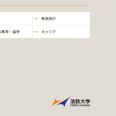
教員紹介
ル教育・留学
キャリア