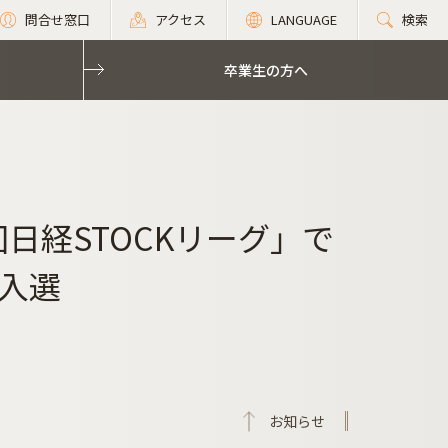
問合せ窓口
アクセス
LANGUAGE
検索
卒業生の方へ
日経STOCKリーグ」で
入選
お知らせ