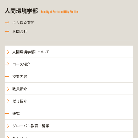
人間環境学部
Faculty of Sustainability Studies
よくある質問
お問合せ
人間環境学部について
コース紹介
授業内容
教員紹介
ゼミ紹介
研究
グローバル教育・留学
キャリア