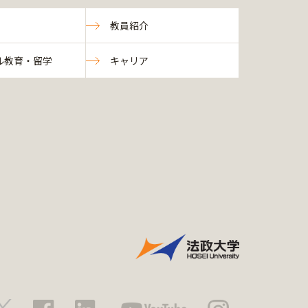
教員紹介
ル教育・留学
キャリア