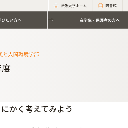
法政大学ホーム
図書館
学びたい方へ
在学生・保護者の方へ
災と人間環境学部
年度
.とにかく考えてみよう