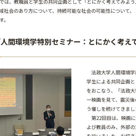
では、教職員と学生の共同企画として「とにかく考えてみよう
域社会のあり方について、持続可能な社会の可能性について、
す。
「人間環境学特別セミナー：とにかく考え
法政大学人間環境学部
学生による共同企画と
をおこなう、「
法政大
ー映画を見て、震災後
う催しを続けてきまし
第22回目は、映画に
よび教員のみ、外部の