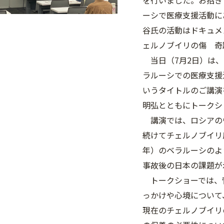
を行いました。お招き
ーシで医療支援活動に
谷氏の活動はドキュメ
ェルノブイリの傷 奇
当日（7月2日）は、
ラルーシでの医療支援
いうタイトルのご講演
明弘とともにトークシ
講演では、
ロシアの
続けてチェルノブイリ原
年）のベラルーシのよ
事故後の日本の課題が
トークショーでは、
っかけや心境につ
いて
現在のチェルノブイリ