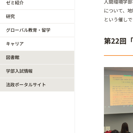
人間環境学部
ゼミ紹介
について、地
研究
という催しで
グローバル教育・留学
第22回
キャリア
図書館
学部入試情報
法政ポータルサイト