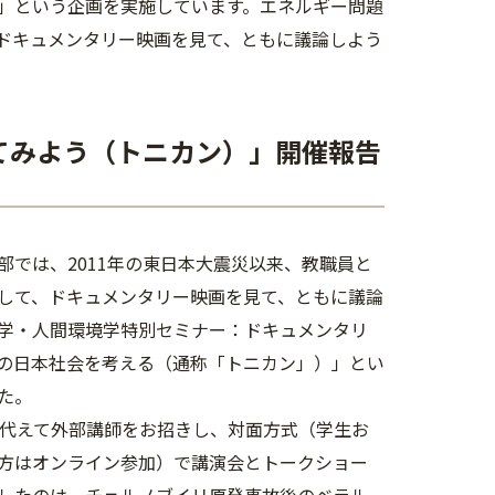
」という企画を実施しています。エネルギー問題
ドキュメンタリー映画を見て、ともに議論しよう
てみよう（トニカン）」開催報告
では、2011年の東日本大震災以来、
教職員と
して、
ドキュメンタリー映画を見て、ともに議論
学・人間環境学特別セミナー：
ドキュメンタリ
の日本社会を考える（通称「
トニカン」）」とい
た。
代えて外部講師をお招きし、対面方式（
学生お
方はオンライン参加）
で講演会とトークショー