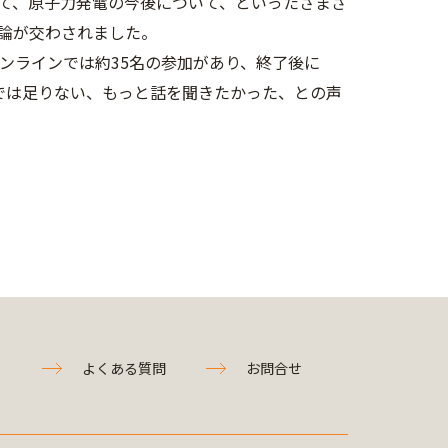
て、
原子力発電の今後について、
といったさまざ
論が交わされました。
ンラインでは約35名の参加があり、
終了後に
では足りない、
もっと話を聞きたかった、との声
よくある質問
お問合せ