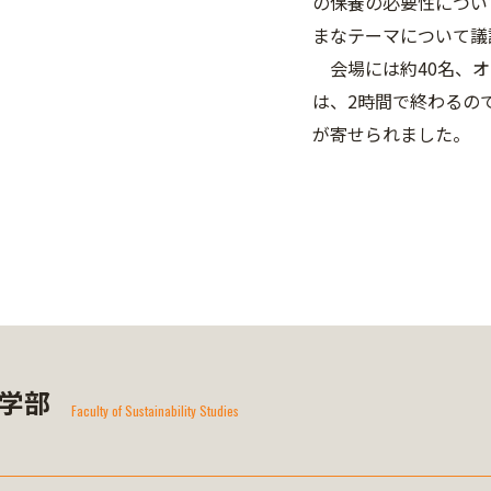
の保養の必要性につい
まなテーマについて議
会場には約40名、オ
は、2時間で終わるの
が寄せられました。
学部
Faculty of Sustainability Studies