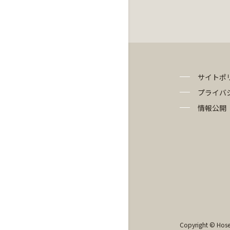
サイトポ
プライバ
情報公開
Copyright © Hosei 