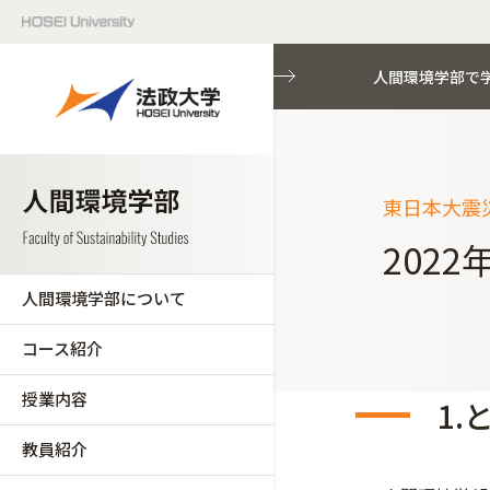
人間環境学部で
東日本大震
2022
人間環境学部について
コース紹介
授業内容
1
教員紹介