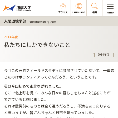
アクセス
LANGUAGE
検索
MENU
人間環境学部
Faculty of Sustainability Studies
2014年度
私たちにしかできないこと
2014年度
今回この石巻フィールドスタディに参加させていただいて、一番感
じたのはボランティアってなんだろう、ということです。
私は今回初めて東北を訪れました。
そこで北上町を見て、みんな日々の暮らしをちゃんと送ることが
できていると感じました。
それは震災前のものとは全く違うだろうし、不満もあったりする
と思いますが、皆さんちゃんと日常を送っていました。