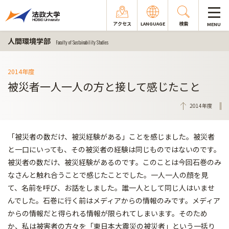
アクセス
LANGUAGE
検索
MENU
人間環境学部
Faculty of Sustainability Studies
2014年度
被災者一人一人の方と接して感じたこと
2014年度
「被災者の数だけ、被災経験がある」ことを感じました。被災者
と一口にいっても、その被災者の経験は同じものではないのです。
被災者の数だけ、被災経験があるのです。このことは今回石巻のみ
なさんと触れ合うことで感じたことでした。一人一人の顔を見
て、名前を呼び、お話をしました。誰一人として同じ人はいませ
んでした。石巻に行く前はメディアからの情報のみです。メディア
からの情報だと得られる情報が限られてしまいます。そのため
か、私は被害者の方々を「東日本大震災の被災者」という一括り