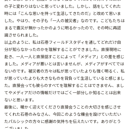
の子と変わりはないと思っていました。しかし、話をしてくれた
時には「こんな思いを持って生活してきたのだ」と改めて思いま
した。やはり、その子も「一人の被災者」なのです。こどもたちは
まるで震災が無かったかのように明るかったので、その時に再認
識させられました。
以上のように、私は石巻フィールドスタディを通してどれだけ自
分が知らなかったのかを理解することができました。直接現地に
赴き、一人一人と直接話すことによって「メディア」との差を感じ
ました。メディアが悪いとは言いませんが、メディアがすべてでは
ないのです。被災者の方々は私が思っていたよりも強く明るく、私
が思っていたよりも大きなものを背負って生活していると感じまし
た。直接会っても彼らのすべてを理解することはできません、まし
てやメディアだけの情報だけではごく一部分しか知ることは出来
ないと思います。
最後に、暖かく迎えてくださり直接会うことの大切さを感じさせ
てくれた石巻のみなさん、今回このような機会を設けていただい
たパルシックの方々に感謝の気持ちを伝えたいです。ありがとう
ございました。