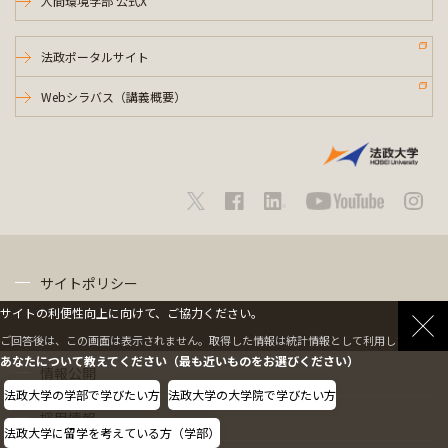
人間環境学部 公式X
法政ポータルサイト
Webシラバス（講義概要）
サイトポリシー
サイトの利便性向上に向けて、ご協力ください。
プライバシーポリシー
ご回答後は、この画面は表示されません。取得した情報は統計情報として利用します。
あなたについて教えてください（最も近いものをお選びください）
情報公開
法政大学の学部で学びたい方
法政大学の大学院で学びたい方
採用情報
法政大学に留学を考えている方（学部）