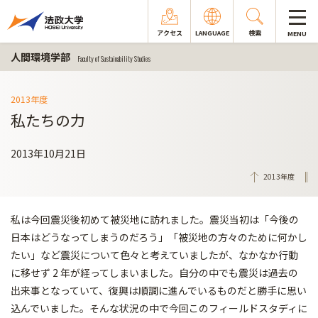
アクセス
LANGUAGE
検索
MENU
人間環境学部
Faculty of Sustainability Studies
2013年度
私たちの力
2013年10月21日
2013年度
私は今回震災後初めて被災地に訪れました。震災当初は「今後の
日本はどうなってしまうのだろう」「被災地の方々のために何かし
たい」など震災について色々と考えていましたが、なかなか行動
に移せず 2 年が経ってしまいました。自分の中でも震災は過去の
出来事となっていて、復興は順調に進んでいるものだと勝手に思い
込んでいました。そんな状況の中で今回このフィールドスタディに