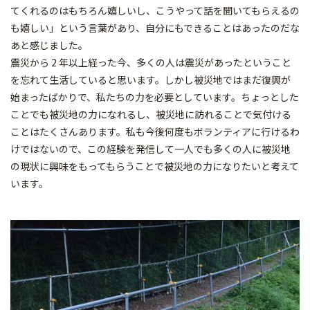
てくれるのはもちろん嬉しいし、こうやって話を聞いてもらえるの
も嬉しい」という言葉があり、自分にもできることはあったのだな
あと感じました。
震災から 2 年以上経った今、多くの人は震災があったということ
を忘れて生活していると思います。しかし被災地ではまだ復興が
始まったばかりで、私たちの力を必要としています。ちょっとした
ことでも被災地の力になれるし、被災地に訪れることで気付ける
ことはたくさんあります。私も今後何度もボランティアに行けるわ
けではないので、この経験を発信して一人でも多くの人に被災地
の現状に興味をもってもらうことで被災地の力になりたいと考えて
います。