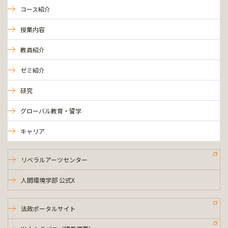
コース紹介
授業内容
教員紹介
ゼミ紹介
研究
グローバル教育・留学
キャリア
リベラルアーツセンター
人間環境学部 公式X
法政ポータルサイト