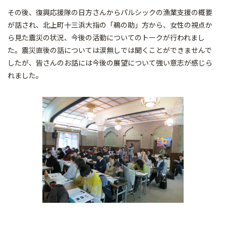
その後、復興応援隊の日方さんからパルシックの漁業支援の概要
が話され、北上町十三浜大指の「鵜の助」方から、女性の視点か
ら見た震災の状況、今後の活動についてのトークが行われまし
た。震災直後の話については涙無しでは聞くことができませんで
したが、皆さんのお話には今後の展望について強い意志が感じら
れました。