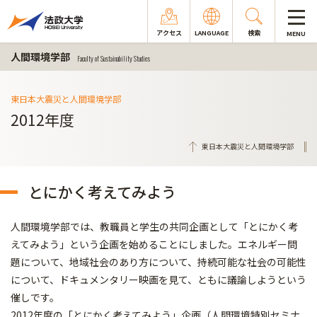
アクセス
LANGUAGE
検索
MENU
人間環境学部
Faculty of Sustainability Studies
東日本大震災と人間環境学部
2012年度
東日本大震災と人間環境学部
とにかく考えてみよう
人間環境学部では、教職員と学生の共同企画として「とにかく考
えてみよう」という企画を始めることにしました。エネルギー問
題について、地域社会のあり方について、持続可能な社会の可能性
について、ドキュメンタリー映画を見て、ともに議論しようという
催しです。
2012年度の「とにかく考えてみよう」企画（人間環境特別セミナ