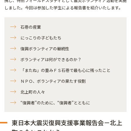
携し、特別フィールドスタディとして震災ボランティア活動を実施
しました。今回は参加した学生による報告書を紹介いたします。
石巻の産業
にっこりの子どもたち
復興ボランティアの継続性
ボランティアは何ができるのか？
「またね」の重みＦＳ石巻で最も心に残ったこと
ＮＰＯ、ボランティアの果たす役割
北上町の人々
“復興者”のために、“復興者”とともに
東日本大震災復興支援事業報告会－北上