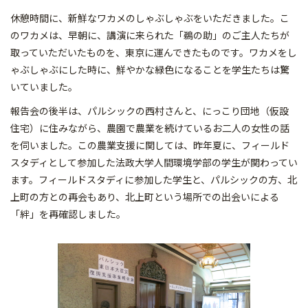
休憩時間に、新鮮なワカメのしゃぶしゃぶをいただきました。こ
のワカメは、早朝に、講演に来られた「鵜の助」のご主人たちが
取っていただいたものを、東京に運んできたものです。ワカメをし
ゃぶしゃぶにした時に、鮮やかな緑色になることを学生たちは驚
いていました。
報告会の後半は、パルシックの西村さんと、にっこり団地（仮設
住宅）に住みながら、農園で農業を続けているお二人の女性の話
を伺いました。この農業支援に関しては、昨年夏に、フィールド
スタディとして参加した法政大学人間環境学部の学生が関わってい
ます。フィールドスタディに参加した学生と、パルシックの方、北
上町の方との再会もあり、北上町という場所での出会いによる
「絆」を再確認しました。