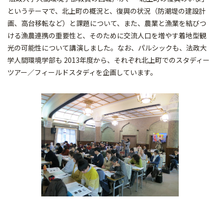
というテーマで、北上町の概況と、復興の状況（防潮堤の建設計
画、高台移転など）と課題について、また、農業と漁業を結びつ
ける漁農連携の重要性と、そのために交流人口を増やす着地型観
光の可能性について講演しました。なお、パルシックも、法政大
学人間環境学部も 2013年度から、それぞれ北上町でのスタディー
ツアー／フィールドスタディを企画しています。