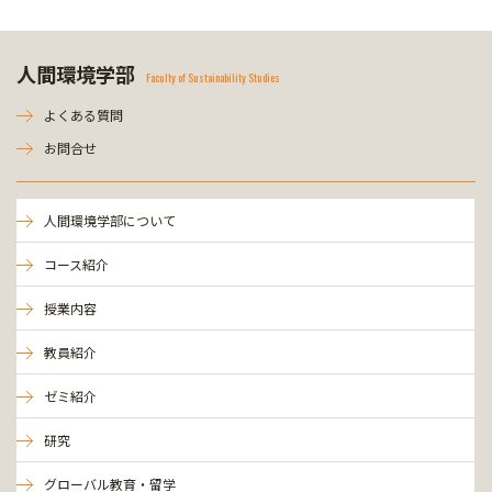
人間環境学部
Faculty of Sustainability Studies
よくある質問
お問合せ
人間環境学部について
コース紹介
授業内容
教員紹介
ゼミ紹介
研究
グローバル教育・留学