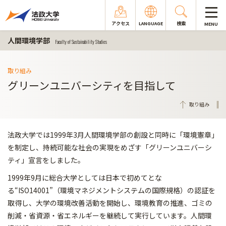
アクセス
LANGUAGE
検索
MENU
人間環境学部
Faculty of Sustainability Studies
取り組み
グリーンユニバーシティを目指して
取り組み
法政大学では1999年3月人間環境学部の創設と同時に「環境憲章」
を制定し、持続可能な社会の実現をめざす「グリーンユニバーシ
ティ」宣言をしました。
1999年9月に総合大学としては日本で初めてとな
る“ISO14001”（環境マネジメントシステムの国際規格）の認証を
取得し、大学の環境改善活動を開始し、環境教育の推進、ゴミの
削減・省資源・省エネルギーを継続して実行しています。人間環