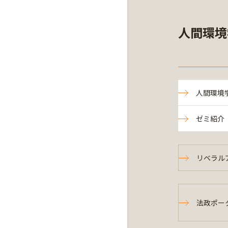
人間環境
人間環境
ゼミ紹介
リベラル
法政ポー