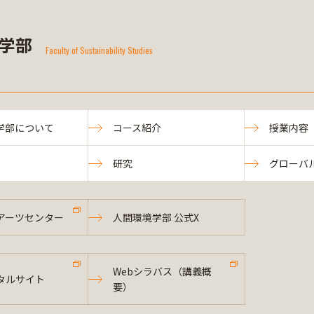
学部
Faculty of Sustainability Studies
学部について
コース紹介
授業内容
研究
グローバ
アーツセンター
人間環境学部 公式X
Webシラバス（講義概
タルサイト
要）