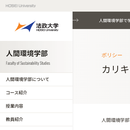
人間環境学部で
ポリシー
カリキ
人間環境学部について
コース紹介
授業内容
教員紹介
人間環境学部