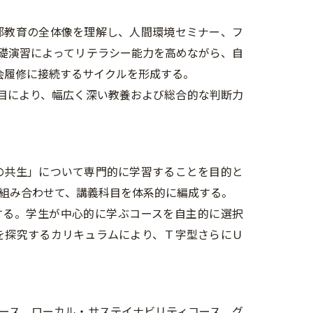
部教育の全体像を理解し、人間環境セミナー、フ
礎演習によってリテラシー能力を高めながら、自
会履修に接続するサイクルを形成する。
科目により、幅広く深い教養および総合的な判断力
の共生」について専門的に学習することを目的と
組み合わせて、講義科目を体系的に編成する。
する。学生が中心的に学ぶコースを自主的に選択
を探究するカリキュラムにより、Ｔ字型さらにＵ
コース、ローカル・サステイナビリティコース、グ