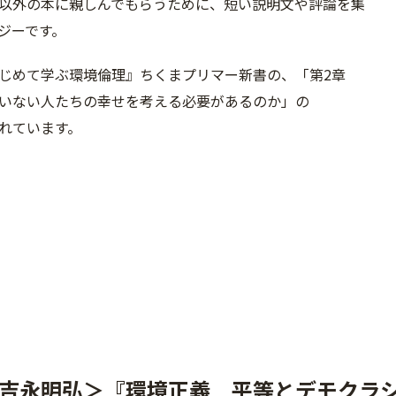
以外の本に親しんでもらうために、
短い説明文や評論を集
ジーです。
じめて学ぶ環境倫理』ちくまプリマー新書の、「第2章
いない人たちの幸せを考える必要があるのか」の
れています。
吉永明弘＞『環境正義 平等とデモクラ