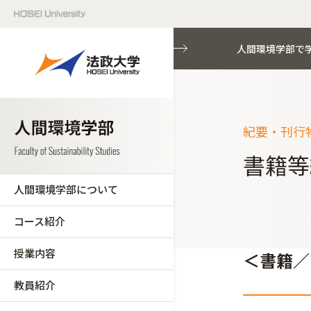
人間環境学部で
紀要・刊行
書籍等
人間環境学部について
コース紹介
授業内容
＜書籍／
教員紹介