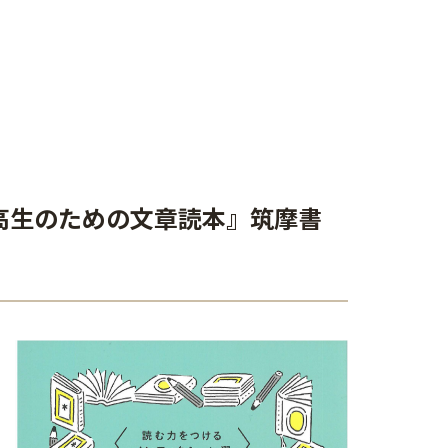
高生のための文章読本』筑摩書