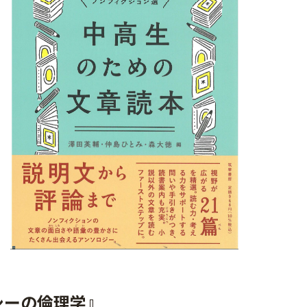
シーの倫理学』