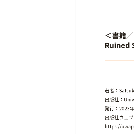
＜書籍／高橋
Ruined
著者：Satsu
出版社：Univers
発行：2023
出版社ウェブ
https://uwa