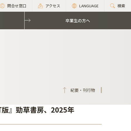
問合せ窓口
アクセス
LANGUAGE
検索
卒業生の方へ
紀要・刊行物
版』勁草書房、2025年