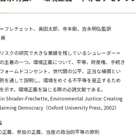
ー＝フレチェット、奥田太郎、寺本剛、吉永明弘監訳
書房
リスクの研究で大きな業績を残しているシュレーダー＝
の主著の一つ。環境正義について、平等、財産権、手続き
フォームドコンセント、世代間の公平、正当な補償とい
例を通して説明し、環境をめぐる不平等を是正するため
を示す。環境正義を論じる際の必読文献である。
Shrader-Frechette, Environmental Justice: Creating
claiming Democracy（Oxford University Press, 2002）
論
の正義、参加の正義、当座の政治的平等の原則