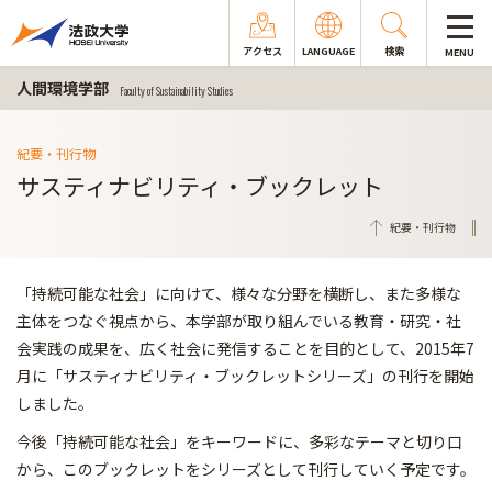
アクセス
LANGUAGE
検索
MENU
人間環境学部
Faculty of Sustainability Studies
紀要・刊行物
サスティナビリティ・ブックレット
紀要・刊行物
「持続可能な社会」に向けて、様々な分野を横断し、また多様な
主体をつなぐ視点から、本学部が取り組んでいる教育・研究・社
会実践の成果を、広く社会に発信することを目的として、2015年7
月に「サスティナビリティ・ブックレットシリーズ」の刊行を開始
しました。
今後「持続可能な社会」をキーワードに、多彩なテーマと切り口
から、このブックレットをシリーズとして刊行していく予定です。