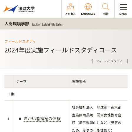
アクセス
LANGUAGE
検索
MENU
人間環境学部
Faculty of Sustainability Studies
フィールドスタディ
2024年度実施フィールドスタディコース
フィールドスタディ
テーマ
実施場所
Ⅰ期
社会福祉法人 地球郷：東京都
豊島区南長崎 国立女性教育会
障がい者福祉の体験
1
館（埼玉県嵐山）など（予定の
ため、変更の可能性あり）