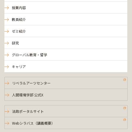
授業内容
教員紹介
ゼミ紹介
研究
グローバル教育・留学
キャリア
リベラルアーツセンター
人間環境学部 公式X
法政ポータルサイト
Webシラバス（講義概要）