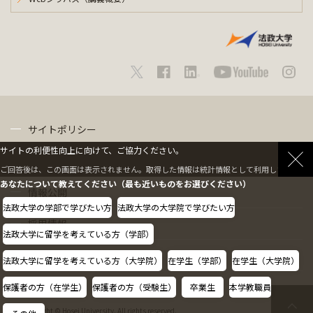
サイトポリシー
サイトの利便性向上に向けて、ご協力ください。
プライバシーポリシー
ご回答後は、この画面は表示されません。取得した情報は統計情報として利用します。
あなたについて教えてください（最も近いものをお選びください）
情報公開
法政大学の学部で学びたい方
法政大学の大学院で学びたい方
採用情報
法政大学に留学を考えている方（学部）
教職員の方へ
法政大学に留学を考えている方（大学院）
在学生（学部）
在学生（大学院）
保護者の方（在学生）
保護者の方（受験生）
卒業生
本学教職員
Copyright © Hosei University. All rights reserved.