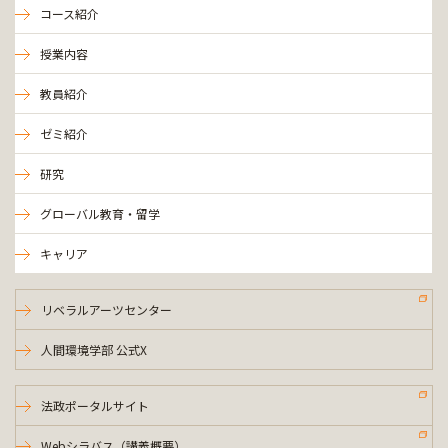
コース紹介
授業内容
教員紹介
ゼミ紹介
研究
グローバル教育・留学
キャリア
リベラルアーツセンター
人間環境学部 公式X
法政ポータルサイト
Webシラバス（講義概要）