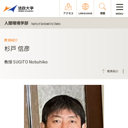
アクセス
LANGUAGE
検索
MENU
人間環境学部
Faculty of Sustainability Studies
教員紹介
杉戸 信彦
教授 SUGITO Nobuhiko
教員紹介