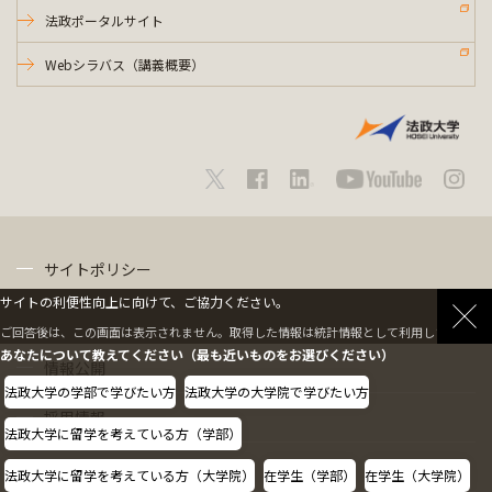
法政ポータルサイト
Webシラバス（講義概要）
サイトポリシー
サイトの利便性向上に向けて、ご協力ください。
プライバシーポリシー
ご回答後は、この画面は表示されません。取得した情報は統計情報として利用します。
あなたについて教えてください（最も近いものをお選びください）
情報公開
法政大学の学部で学びたい方
法政大学の大学院で学びたい方
採用情報
法政大学に留学を考えている方（学部）
教職員の方へ
法政大学に留学を考えている方（大学院）
在学生（学部）
在学生（大学院）