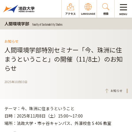
アクセス
LANGUAGE
検索
MENU
人間環境学部
Faculty of Sustainability Studies
お知らせ
人間環境学部特別セミナー「今、珠洲に住
まうということ」の開催（11/8土）のお知
らせ
2025年10月03日
お知らせ
テーマ：今、珠洲に住まうということ
日時：2025年11月8日（土）15:00～17:00
場所：法政大学・市ヶ谷キャンパス、外濠校舎 S 406 教室