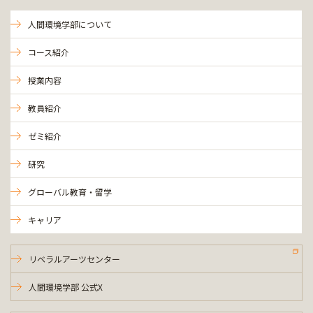
人間環境学部について
コース紹介
授業内容
教員紹介
ゼミ紹介
研究
グローバル教育・留学
キャリア
リベラルアーツセンター
人間環境学部 公式X