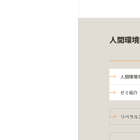
人間環境
人間環境
ゼミ紹介
リベラル