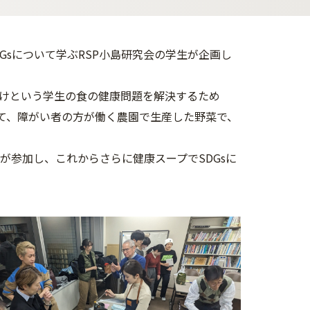
DGsについて学ぶRSP小島研究会の学生が企画し
けという学生の食の健康問題を解決するため
て、障がい者の方が働く農園で生産した野菜で、
が参加し、これからさらに健康スープでSDGsに