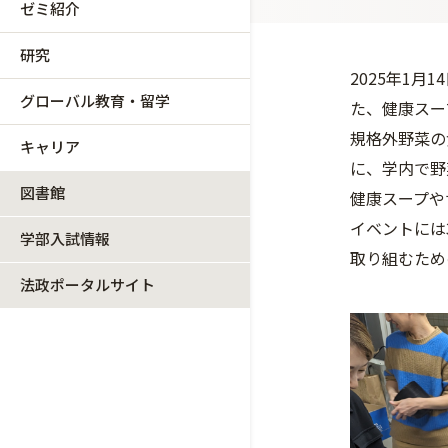
ゼミ紹介
研究
2025年1月
グローバル教育・留学
た、健康スー
規格外野菜の
キャリア
に、学内で野
図書館
健康スープや
イベントには
学部入試情報
取り組むため
法政ポータルサイト