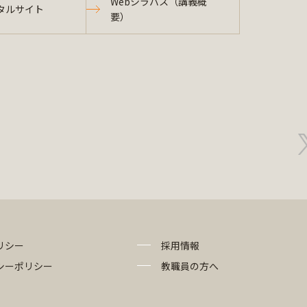
Webシラバス（講義概
タルサイト
要）
リシー
採用情報
シーポリシー
教職員の方へ