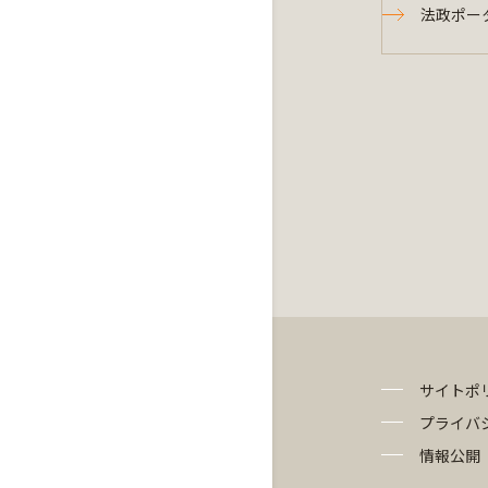
法政ポー
サイトポ
プライバ
情報公開