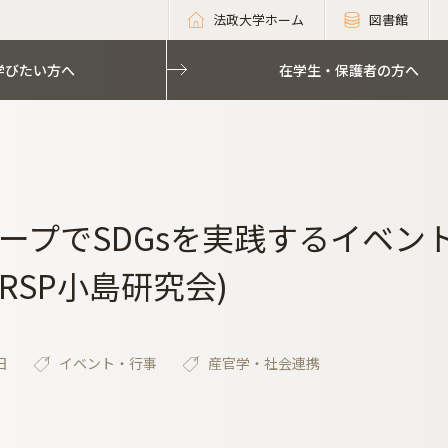
法政大学ホーム
図書館
学びたい方へ
在学生・保護者の方へ
ープでSDGsを実践するイベン
RSP小島研究会)
日
イベント・行事
産官学・社会連携