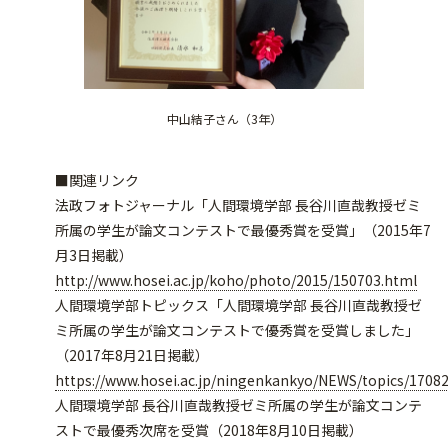
中山結子さん（3年）
■関連リンク
法政フォトジャーナル「人間環境学部 長谷川直哉教授ゼミ
所属の学生が論文コンテストで最優秀賞を受賞」（2015年7
月3日掲載）
http://www.hosei.ac.jp/koho/photo/2015/150703.html
人間環境学部トピックス「人間環境学部 長谷川直哉教授ゼ
ミ所属の学生が論文コンテストで優秀賞を受賞しました」
（2017年8月21日掲載）
https://www.hosei.ac.jp/ningenkankyo/NEWS/topics/1708
人間環境学部 長谷川直哉教授ゼミ所属の学生が論文コンテ
ストで最優秀次席を受賞（2018年8月10日掲載）