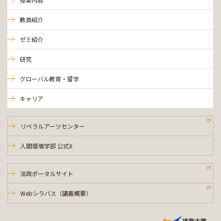
教員紹介
ゼミ紹介
研究
グローバル教育・留学
キャリア
リベラルアーツセンター
人間環境学部 公式X
法政ポータルサイト
Webシラバス（講義概要）