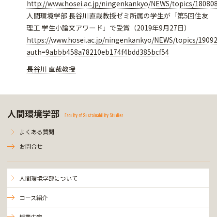
http://www.hosei.ac.jp/ningenkankyo/NEWS/topics/18080
人間環境学部 長谷川直哉教授ゼミ所属の学生が「第5回住友
理工 学生小論文アワード」で受賞（2019年9月27日）
https://www.hosei.ac.jp/ningenkankyo/NEWS/topics/19092
auth=9abbb458a78210eb174f4bdd385bcf54
長谷川 直哉教授
人間環境学部
Faculty of Sustainability Studies
よくある質問
お問合せ
人間環境学部について
コース紹介
授業内容