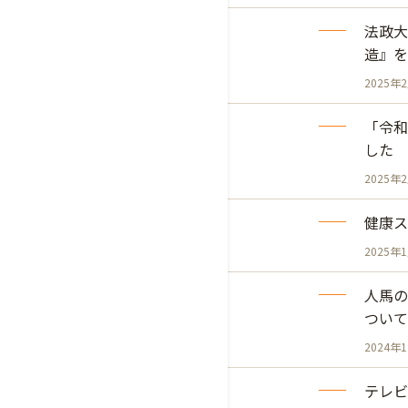
法政大
造』を
2025年
「令和
した
2025年
健康ス
2025年
人馬の
ついて
2024年
テレビ