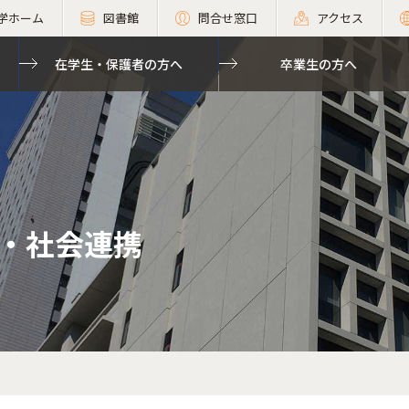
学ホーム
図書館
問合せ窓口
アクセス
在学生・保護者の方へ
卒業生の方へ
・社会連携