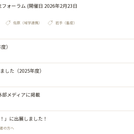
ーラム (開催日 2026年2月23日
佐原（域学連携）
岩手（畜産）
年度）
した（2025年度）
外部メディアに掲載
！」に出展しました！
者の方へ