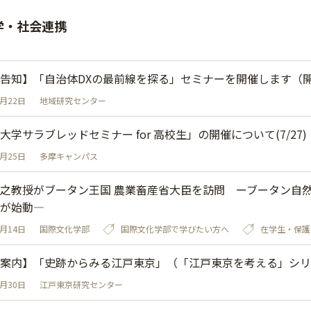
学・社会連携
告知】「自治体DXの最前線を探る」セミナーを開催します（開催日
6月22日
地域研究センター
大学サラブレッドセミナー for 高校生」の開催について(7/27)
5月25日
多摩キャンパス
之教授がブータン王国 農業畜産省大臣を訪問 ーブータン自
が始動—
5月14日
国際文化学部
国際文化学部で学びたい方へ
在学生・保護
案内】「史跡からみる江戸東京」（「江戸東京を考える」シリ
3月30日
江戸東京研究センター