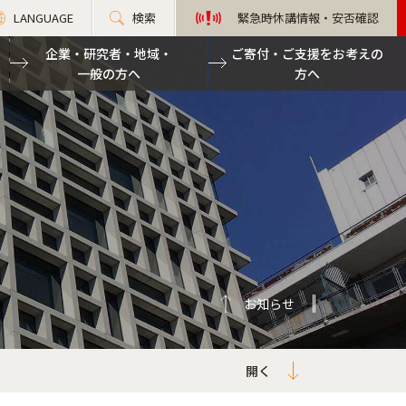
LANGUAGE
検索
緊急時休講情報・安否確認
企業・研究者・地域・
ご寄付・ご支援をお考えの
一般の方へ
方へ
お知らせ