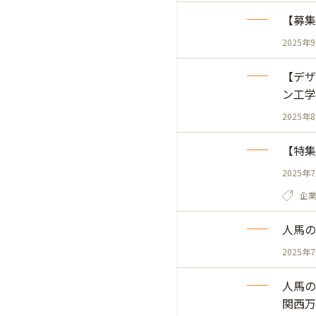
【募集
2025年
【デザ
ン工学
2025年
【特集
2025年
企
人馬の
2025年
人馬の
関西万