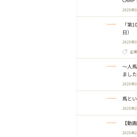
CAM
2025年
「第1
日）
2025年
企
～人馬
ました
2025年
馬とい
2025年
【動画
2025年