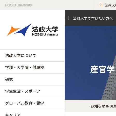
法政大
法政大学で学びたい方へ
法政大学について
産官学
学部・大学院・付属校
研究
学生生活・スポーツ
グローバル教育・留学
お知らせ INDEX
キャリア