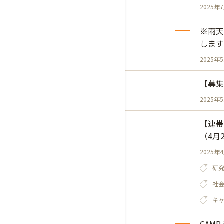
2025年
※雨天
します
2025年
【募集
2025年
【連帯
（4月
2025年
研
社
キ