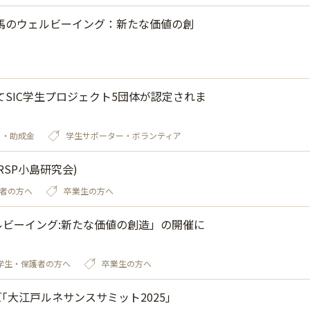
人馬のウェルビーイング：新たな価値の創
SIC学生プロジェクト5団体が認定されま
ト・助成金
学生サポーター・ボランティア
SP小島研究会)
者の方へ
卒業生の方へ
ルビーイング:新たな価値の創造」の開催に
学生・保護者の方へ
卒業生の方へ
｢大江戸ルネサンスサミット2025｣