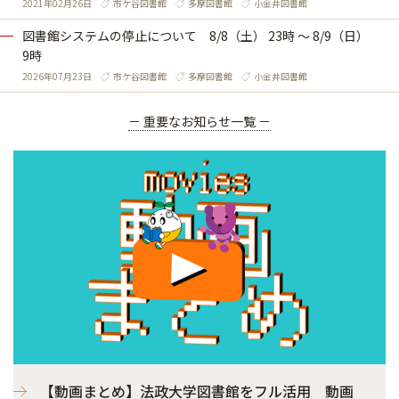
2021年02月26日
市ケ谷図書館
多摩図書館
小金井図書館
図書館システムの停止について 8/8（土） 23時 ～ 8/9（日）
9時
2026年07月23日
市ケ谷図書館
多摩図書館
小金井図書館
－ 重要なお知らせ一覧 －
【動画まとめ】法政大学図書館をフル活用 動画