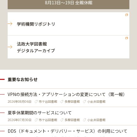
8月13日～19日 全館休館
学術機関リポジトリ
法政大学図書館
デジタルアーカイブ
重要なお知らせ
VPNの接続方法・アプリケーションの変更について（第一報）
2026年08月06日
市ケ谷図書館
多摩図書館
小金井図書館
夏季休業期間のサービスについて
2026年07月30日
市ケ谷図書館
多摩図書館
小金井図書館
DDS（ドキュメント・デリバリー・サービス）の利用について