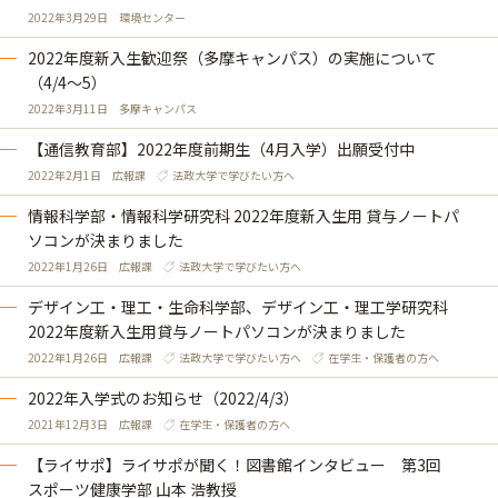
2022年3月29日
環境センター
2022年度新入生歓迎祭（多摩キャンパス）の実施について
（4/4～5）
2022年3月11日
多摩キャンパス
【通信教育部】2022年度前期生（4月入学）出願受付中
2022年2月1日
広報課
法政大学で学びたい方へ
情報科学部・情報科学研究科 2022年度新入生用 貸与ノートパ
ソコンが決まりました
2022年1月26日
広報課
法政大学で学びたい方へ
デザイン工・理工・生命科学部、デザイン工・理工学研究科
2022年度新入生用貸与ノートパソコンが決まりました
2022年1月26日
広報課
法政大学で学びたい方へ
在学生・保護者の方へ
2022年入学式のお知らせ（2022/4/3）
2021年12月3日
広報課
在学生・保護者の方へ
【ライサポ】ライサポが聞く！図書館インタビュー 第3回
スポーツ健康学部 山本 浩教授