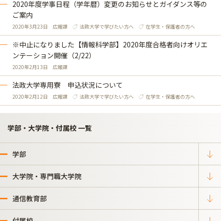
2020年度学事日程（学年暦）変更のお知らせとガイダンス等の
ご案内
2020年3月23日
広報課
法政大学で学びたい方へ
在学生・保護者の方へ
※中止になりました【情報科学部】2020年度合格者向けオリエ
ンテーション開催（2/22）
2020年2月13日
広報課
法政大学専用寮 申込状況について
2020年2月12日
広報課
法政大学で学びたい方へ
在学生・保護者の方へ
学部・大学院・付属校 一覧
学部
大学院・専門職大学院
通信教育部
付属校