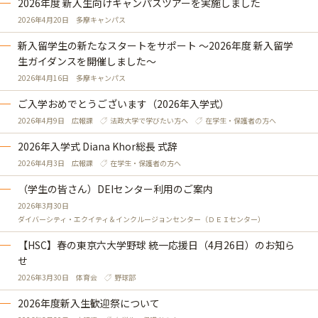
2026年度 新入生向けキャンパスツアーを実施しました
2026年4月20日
多摩キャンパス
新入留学生の新たなスタートをサポート ～2026年度 新入留学
生ガイダンスを開催しました～
2026年4月16日
多摩キャンパス
ご入学おめでとうございます（2026年入学式）
2026年4月9日
広報課
法政大学で学びたい方へ
在学生・保護者の方へ
2026年入学式 Diana Khor総長 式辞
2026年4月3日
広報課
在学生・保護者の方へ
（学生の皆さん）DEIセンター利用のご案内
2026年3月30日
ダイバーシティ・エクイティ＆インクルージョンセンター（ＤＥＩセンター）
【HSC】春の東京六大学野球 統一応援日（4月26日）のお知ら
せ
2026年3月30日
体育会
野球部
2026年度新入生歓迎祭について