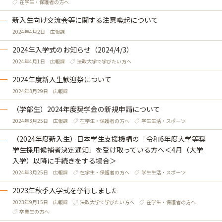
在学生・保護者の方へ
新入生向け交流会等に関する注意喚起について
2024年4月2日
広報課
2024年入学式のお知らせ（2024/4/3）
2024年4月1日
広報課
法政大学で学びたい方へ
2024年度新入生歓迎祭について
2024年3月29日
広報課
（学部生）2024年度奨学金の新規申請について
2024年3月25日
広報課
在学生・保護者の方へ
学生生活・スポーツ
（2024年度新入生）日本学生支援機構の「令和6年度大学等奨
学生採用候補者決定通知」を受け取っている方へ＜4月（大学
入学）以降に手続きをする場合＞
2024年3月25日
広報課
在学生・保護者の方へ
学生生活・スポーツ
2023年秋季入学式を挙行しました
2023年9月15日
広報課
法政大学で学びたい方へ
在学生・保護者の方へ
卒業生の方へ