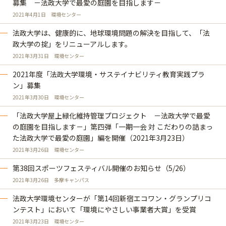
募集 －法政大学で最愛の庭園を目指します－
2021年4月1日
環境センター
法政大学は、健康的に、地球環境問題の解決を目指して、「法
政大学の掟」をリニューアルします。
2021年3月31日
環境センター
2021年度「法政大学環境・サステイナビリティ教育実践プラ
ン」募集
2021年3月30日
環境センター
「法政大学屋上緑化維持管理プロジェクト －法政大学で最愛
の庭園を目指します－」第四弾「一期一会 対 こだわりの詰まっ
た法政大学で最愛の庭園」編を開催（2021年3月23日）
2021年3月26日
環境センター
第38回スポーツフェスティバル開催のお知らせ（5/26）
2021年3月26日
多摩キャンパス
法政大学環境センターが「第14回新宿エコワン・グランプリコ
ンテスト」において「環境にやさしい事業者大賞」を受賞
2021年3月23日
環境センター