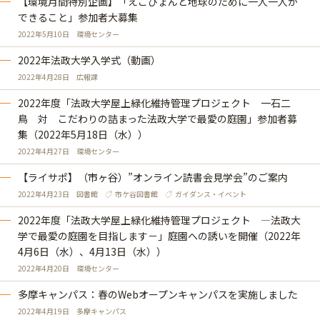
【環境月間特別企画】「えこぴょんと地球のために一人一人が
できること」参加者大募集
2022年5月10日
環境センター
2022年法政大学入学式（動画）
2022年4月28日
広報課
2022年度「法政大学屋上緑化維持管理プロジェクト 一石二
鳥 対 こだわりの詰まった法政大学で最愛の庭園」参加者募
集（2022年5月18日（水））
2022年4月27日
環境センター
【ライサポ】（市ヶ谷）”オンライン読書会見学会”のご案内
2022年4月23日
図書館
市ケ谷図書館
ガイダンス・イベント
2022年度「法政大学屋上緑化維持管理プロジェクト ―法政大
学で最愛の庭園を目指します－」庭園への誘いを開催（2022年
4月6日（水）、4月13日（水））
2022年4月20日
環境センター
多摩キャンパス：春のWebオープンキャンパスを実施しました
2022年4月19日
多摩キャンパス