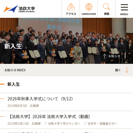
アクセス
LANGUAGE
検索
MENU
新入生
お知らせ
お知らせ INDEX
新入生
2026年秋季入学式について（9/12）
2026年8月3日
広報課
【法政大学】2026年 法政大学入学式（動画）
2026年5月13日
広報課
法政大学で学びたい方へ
在学生・保護者の方へ