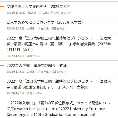
受験生向け大学案内動画（2022年公開）
2022年4月11日
広報課
法政大学で学びたい方へ
ご入学おめでとうございます（2022年入学式）
2022年4月7日
広報課
在学生・保護者の方へ
2022年度「法政大学屋上緑化維持管理プロジェクト －法政大
学で最愛の庭園への誘い（第二弾）－」参加者大募集（2022年
4月13日（水））
2022年4月7日
環境センター
2022年入学式 廣瀬克哉総長 式辞
2022年4月3日
広報課
在学生・保護者の方へ
2022年度「法政大学屋上緑化維持管理プロジェクト －法政大
学で最愛の庭園を目指します－」メンバー大募集
2022年4月3日
環境センター
「2022年入学式」「第140回学位授与式」のライブ配信につい
て/To watch the live stream of 2022 University Entrance
Ceremony, the 140th Graduation Commencement