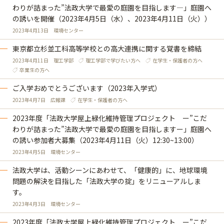
わりが詰まった”法政大学で最愛の庭園を目指します―」庭園へ
の誘いを開催（2023年4月5日（水）、2023年4月11日（火））
2023年4月13日
環境センター
東京都立杉並工科高等学校との高大連携に関する覚書を締結
2023年4月11日
理工学部
理工学部で学びたい方へ
在学生・保護者の方へ
卒業生の方へ
ご入学おめでとうございます（2023年入学式）
2023年4月7日
広報課
在学生・保護者の方へ
2023年度「法政大学屋上緑化維持管理プロジェクト ー”こだ
わりが詰まった”法政大学で最愛の庭園を目指しますー」庭園へ
の誘い参加者大募集（2023年4月11日（火）12:30~13:00）
2023年4月5日
環境センター
法政大学は、活動シーンにあわせて、「健康的」に、地球環境
問題の解決を目指した「法政大学の掟」をリニューアルしま
す。
2023年4月3日
環境センター
2023年度「法政大学屋上緑化維持管理プロジェクト ー”こだ