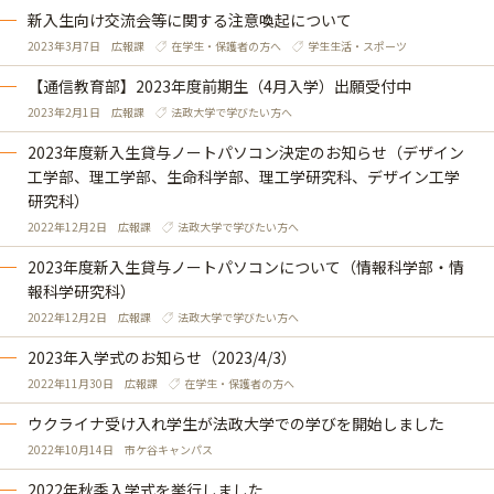
新入生向け交流会等に関する注意喚起について
2023年3月7日
広報課
在学生・保護者の方へ
学生生活・スポーツ
【通信教育部】2023年度前期生（4月入学）出願受付中
2023年2月1日
広報課
法政大学で学びたい方へ
2023年度新入生貸与ノートパソコン決定のお知らせ（デザイン
工学部、理工学部、生命科学部、理工学研究科、デザイン工学
研究科）
2022年12月2日
広報課
法政大学で学びたい方へ
2023年度新入生貸与ノートパソコンについて（情報科学部・情
報科学研究科）
2022年12月2日
広報課
法政大学で学びたい方へ
2023年入学式のお知らせ（2023/4/3）
2022年11月30日
広報課
在学生・保護者の方へ
ウクライナ受け入れ学生が法政大学での学びを開始しました
2022年10月14日
市ケ谷キャンパス
2022年秋季入学式を挙行しました