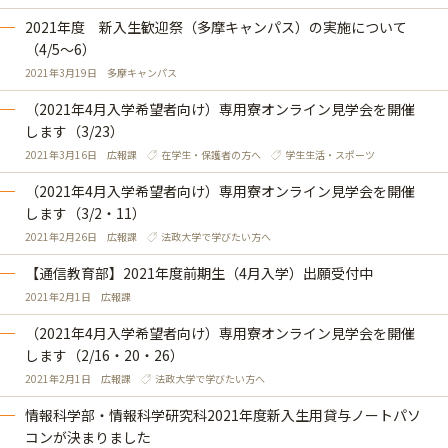
2021年度 新入生歓迎祭（多摩キャンパス）の実施について
（4/5～6）
2021年3月19日
多摩キャンパス
（2021年4月入学希望者向け）専用寮オンライン見学会を開催
します（3/23）
2021年3月16日
広報課
在学生・保護者の方へ
学生生活・スポーツ
（2021年4月入学希望者向け）専用寮オンライン見学会を開催
します（3/2・11）
2021年2月26日
広報課
法政大学で学びたい方へ
【通信教育部】2021年度前期生（4月入学）出願受付中
2021年2月1日
広報課
（2021年4月入学希望者向け）専用寮オンライン見学会を開催
します（2/16・20・26）
2021年2月1日
広報課
法政大学で学びたい方へ
情報科学部・情報科学研究科2021年度新入生用貸与ノートパソ
コンが決まりました