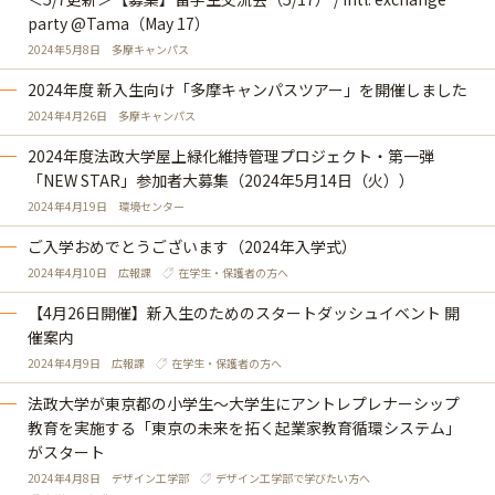
party @Tama（May 17）
2024年5月8日
多摩キャンパス
2024年度 新入生向け「多摩キャンパスツアー」を開催しました
2024年4月26日
多摩キャンパス
2024年度法政大学屋上緑化維持管理プロジェクト・第一弾
「NEW STAR」参加者大募集（2024年5月14日（火））
2024年4月19日
環境センター
ご入学おめでとうございます（2024年入学式）
2024年4月10日
広報課
在学生・保護者の方へ
【4月26日開催】新入生のためのスタートダッシュイベント 開
催案内
2024年4月9日
広報課
在学生・保護者の方へ
法政大学が東京都の小学生～大学生にアントレプレナーシップ
教育を実施する「東京の未来を拓く起業家教育循環システム」
がスタート
2024年4月8日
デザイン工学部
デザイン工学部で学びたい方へ