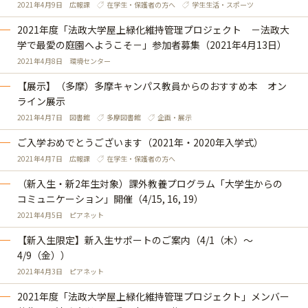
2021年4月9日
広報課
在学生・保護者の方へ
学生生活・スポーツ
2021年度「法政大学屋上緑化維持管理プロジェクト －法政大
学で最愛の庭園へようこそ－」参加者募集（2021年4月13日）
2021年4月8日
環境センター
【展示】（多摩）多摩キャンパス教員からのおすすめ本 オン
ライン展示
2021年4月7日
図書館
多摩図書館
企画・展示
ご入学おめでとうございます（2021年・2020年入学式）
2021年4月7日
広報課
在学生・保護者の方へ
（新入生・新2年生対象）課外教養プログラム「大学生からの
コミュニケーション」開催（4/15, 16, 19）
2021年4月5日
ピアネット
【新入生限定】新入生サポートのご案内（4/1（木）～
4/9（金））
2021年4月3日
ピアネット
2021年度「法政大学屋上緑化維持管理プロジェクト」メンバー