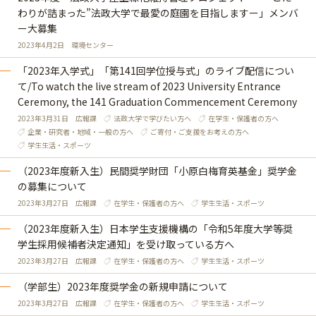
わりが詰まった”法政大学で最愛の庭園を目指しますー」メンバ
ー大募集
2023年4月2日
環境センター
「2023年入学式」「第141回学位授与式」のライブ配信につい
て/To watch the live stream of 2023 University Entrance
Ceremony, the 141 Graduation Commencement Ceremony
2023年3月31日
広報課
法政大学で学びたい方へ
在学生・保護者の方へ
企業・研究者・地域・一般の方へ
ご寄付・ご支援をお考えの方へ
学生生活・スポーツ
（2023年度新入生）民間奨学財団「小原白梅育英基金」奨学金
の募集について
2023年3月27日
広報課
在学生・保護者の方へ
学生生活・スポーツ
（2023年度新入生）日本学生支援機構の「令和5年度大学等奨
学生採用候補者決定通知」を受け取っている方へ
2023年3月27日
広報課
在学生・保護者の方へ
学生生活・スポーツ
（学部生）2023年度奨学金の新規申請について
2023年3月27日
広報課
在学生・保護者の方へ
学生生活・スポーツ