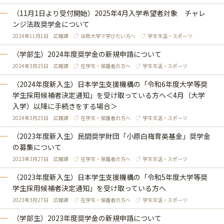
（11月1日より受付開始）2025年4月入学希望者対象 チャレ
ンジ法政奨学金について
2024年11月1日
広報課
法政大学で学びたい方へ
学生生活・スポーツ
（学部生）2024年度奨学金の新規申請について
2024年3月25日
広報課
在学生・保護者の方へ
学生生活・スポーツ
（2024年度新入生）日本学生支援機構の「令和6年度大学等奨
学生採用候補者決定通知」を受け取っている方へ＜4月（大学
入学）以降に手続きをする場合＞
2024年3月25日
広報課
在学生・保護者の方へ
学生生活・スポーツ
（2023年度新入生）民間奨学財団「小原白梅育英基金」奨学金
の募集について
2023年3月27日
広報課
在学生・保護者の方へ
学生生活・スポーツ
（2023年度新入生）日本学生支援機構の「令和5年度大学等奨
学生採用候補者決定通知」を受け取っている方へ
2023年3月27日
広報課
在学生・保護者の方へ
学生生活・スポーツ
（学部生）2023年度奨学金の新規申請について