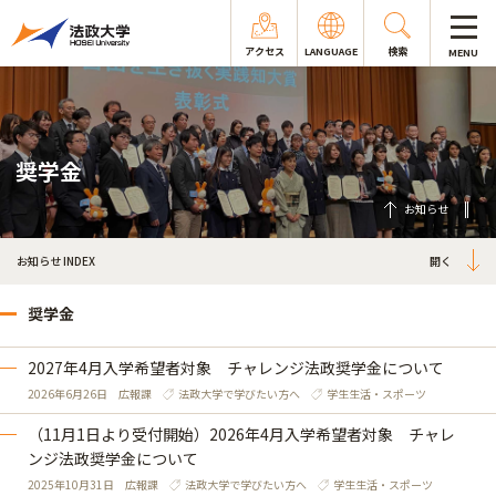
アクセス
LANGUAGE
検索
MENU
奨学金
お知らせ
お知らせ INDEX
奨学金
2027年4月入学希望者対象 チャレンジ法政奨学金について
2026年6月26日
広報課
法政大学で学びたい方へ
学生生活・スポーツ
（11月1日より受付開始）2026年4月入学希望者対象 チャレ
ンジ法政奨学金について
2025年10月31日
広報課
法政大学で学びたい方へ
学生生活・スポーツ