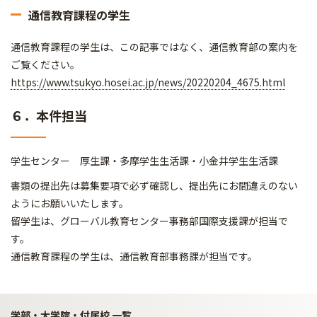
通信教育課程の学生
通信教育課程の学生は、この記事ではなく、通信教育部の案内を
ご覧ください。
https://www.tsukyo.hosei.ac.jp/news/20220204_4675.html
６．本件担当
学生センター 厚生課・多摩学生生活課・小金井学生生活課
書類の提出先は募集要項で必ず確認し、提出先にお間違えのない
ようにお願いいたします。
留学生は、グローバル教育センター事務部国際支援課が担当で
す。
通信教育課程の学生は、通信教育部事務課が担当です。
学部・大学院・付属校 一覧