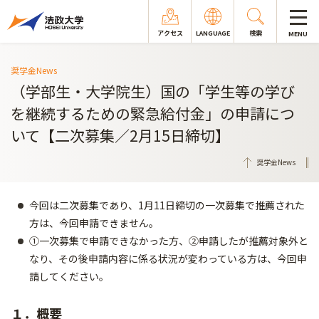
アクセス
LANGUAGE
検索
MENU
奨学金News
（学部生・大学院生）国の「学生等の学び
を継続するための緊急給付金」の申請につ
いて【二次募集／2月15日締切】
奨学金News
今回は二次募集であり、1月11日締切の一次募集で推薦された
方は、今回申請できません。
①一次募集で申請できなかった方、②申請したが推薦対象外と
なり、その後申請内容に係る状況が変わっている方は、今回申
請してください。
１．概要