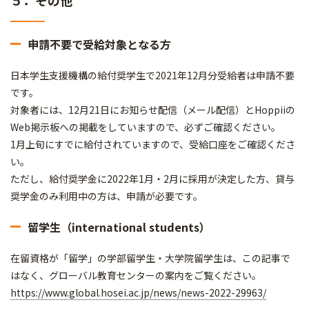
５．その他
申請不要で受給対象となる方
日本学生支援機構の給付奨学生で2021年12月分受給者は申請不要
です。
対象者には、12月21日にお知らせ配信（メール配信）とHoppiiの
Web掲示板への掲載をしていますので、必ずご確認ください。
1月上旬にすでに給付されていますので、受給口座をご確認くださ
い。
ただし、給付奨学金に2022年1月・2月に採用が決定した方、貸与
奨学金のみ利用中の方は、申請が必要です。
留学生（international students）
在留資格が「留学」の学部留学生・大学院留学生は、この記事で
はなく、グローバル教育センターの案内をご覧ください。
https://www.global.hosei.ac.jp/news/news-2022-29963/