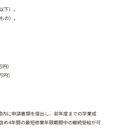
円以下）。
もの）。
万円）
万円）
間内に申請書類を提出し、前年度までの学業成
含め4年間の最短修業年限期間中の継続受給が可