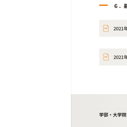
６．
202
202
学部・大学院