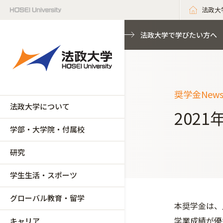
法政大
法政大学で学びたい方へ
奨学金New
法政大学について
202
学部・大学院・付属校
研究
学生生活・スポーツ
グローバル教育・留学
本奨学金は、
学業成績が優
キャリア