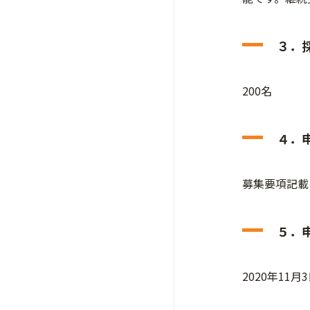
３．
200名
４．
募集要項記載
５．
2020年11