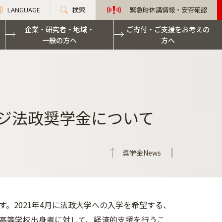
LANGUAGE
検索
緊急時休講情報・安否確認
企業・研究者・地域・
ご寄付・ご支援をお考えの
一般の方へ
方へ
ンジ法政奨学金について
奨学金News
。2021年4月に法政大学への入学を希望する、
高等学校出身者に対して、経済的支援を行うこ