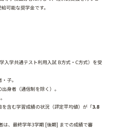
受給可能な奨学金です。
大学入学共通テスト利用入試 B方式・C方式）を受
者・子。
の出身者（通信制を除く）。
者。
科目を含む学習成績の状況（評定平均値）が「
3.8
は、最終学年3学期 [後期] までの成績で審