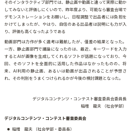
そのインタラクティブ部門では、静止画や動画と違って実際に動か
してみないと評価しにくいので、昨年度より、可能なら審査会場で
デモンストレーションをお願いし、日程調整で出品者には負担を
かけてしまったが、やはり、自信のある出品者は説明にも力が入
り、評価も高くなったようである
動画部門は力作が多く選考は難航したが、僅差の結果となった。
一方、静止画部門で議論になったのは、最近、キーワードを入力
するとAIが画像を生成してくれるソフトが話題になっており、今
回、そのソフトを全面的に活用した作品はなかったものの、将
来、AI利用の静止画、あるいは動画が出品されることが予想さ
れ、その判別をうまくつけられるかが今後の検討課題となった。
デジタルコンテンツ・コンテスト審査委員会委員長
稲増 龍夫 （社会学部）
デジタルコンテンツ・コンテスト審査委員会
稲増 龍夫 （社会学部・委員長）