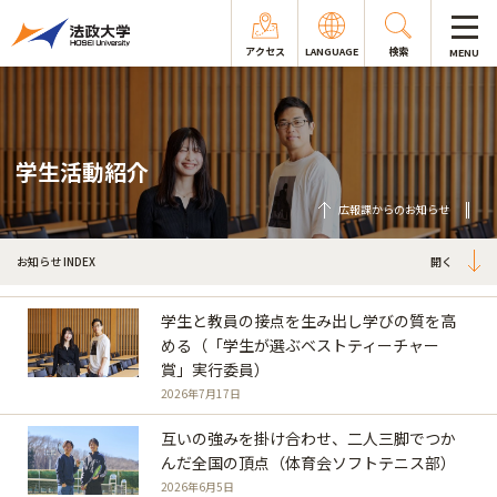
アクセス
LANGUAGE
検索
MENU
学生活動紹介
広報課からのお知らせ
お知らせ INDEX
学生と教員の接点を生み出し学びの質を高
める（「学生が選ぶベストティーチャー
賞」実行委員）
2026年7月17日
互いの強みを掛け合わせ、二人三脚でつか
んだ全国の頂点（体育会ソフトテニス部）
2026年6月5日