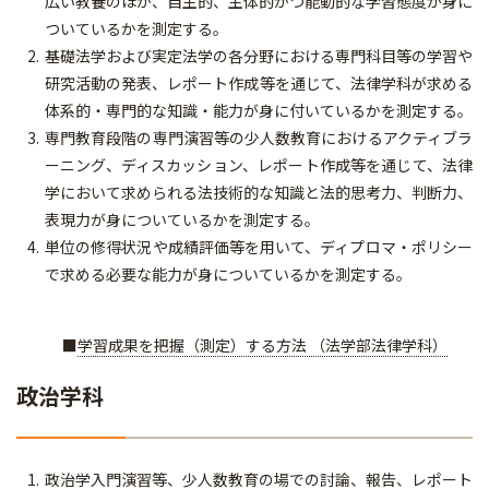
広い教養のほか、自主的、主体的かつ能動的な学習態度が身に
ついているかを測定する。
基礎法学および実定法学の各分野における専門科目等の学習や
研究活動の発表、レポート作成等を通じて、法律学科が求める
体系的・専門的な知識・能力が身に付いているかを測定する。
専門教育段階の専門演習等の少人数教育におけるアクティブラ
ーニング、ディスカッション、レポート作成等を通じて、法律
学において求められる法技術的な知識と法的思考力、判断力、
表現力が身についているかを測定する。
単位の修得状況や成績評価等を用いて、ディプロマ・ポリシー
で求める必要な能力が身についているかを測定する。
■
学習成果を把握（測定）する方法 （法学部法律学科）
政治学科
政治学入門演習等、少人数教育の場での討論、報告、レポート