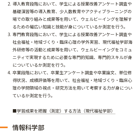
導入教育段階において、学生による授業改善アンケート調査や
基礎演習等の導入教育、少人数教育やアクティブラーニングの
場での取り組みと成果等を用いて、ウェルビーイングを理解す
るための幅広い知識と技能が身についているか測定を行う。
専門教育段階において、学生による授業改善アンケート調査や
社会福祉・地域づくり・臨床心理の学外実習、現代福祉学部海
外研修等の活動と成果等を用いて、ウェルビーイングをコミュ
ニティで実現するために必要な専門的知識、専門的スキルが身
についているか測定を行う。
卒業段階において、卒業生アンケート調査や卒業論文、単位修
得状況、成績評価等を用いて、社会福祉・地域づくり・臨床心
理の学問領域の視点・研究方法を用いて考察する力が身につい
ているか測定を行う。
■
学習成果を把握（測定）する方法（現代福祉学部）
情報科学部