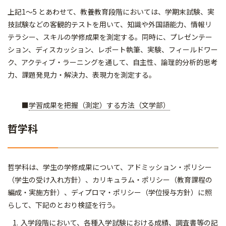
上記1～5 とあわせて、教養教育段階においては、学期末試験、実
技試験などの客観的テストを用いて、知識や外国語能力、情報リ
テラシー、スキルの学修成果を測定する。同時に、プレゼンテー
ション、ディスカッション、レポート執筆、実験、フィールドワー
ク、アクティブ・ラーニングを通して、自主性、論理的分析的思考
力、課題発見力・解決力、表現力を測定する。
■
学習成果を把握（測定）する方法（文学部）
哲学科
哲学科は、学生の学修成果について、アドミッション・ポリシー
（学生の受け入れ方針）、カリキュラム・ポリシー（教育課程の
編成・実施方針）、ディプロマ・ポリシー（学位授与方針）に照
らして、下記のとおり検証を行う。
入学段階において、各種入学試験における成績、調査書等の記