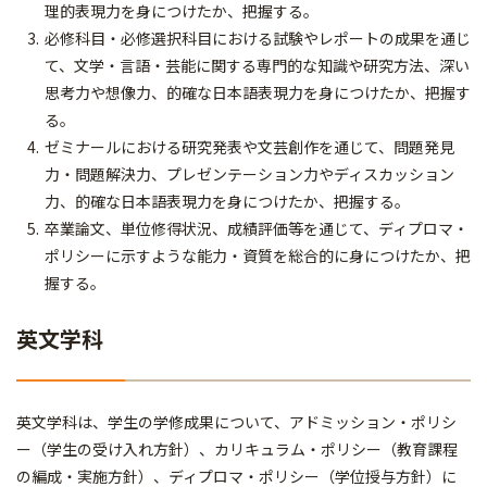
理的表現力を身につけたか、把握する。
必修科目・必修選択科目における試験やレポートの成果を通じ
て、文学・言語・芸能に関する専門的な知識や研究方法、深い
思考力や想像力、的確な日本語表現力を身につけたか、把握す
る。
ゼミナールにおける研究発表や文芸創作を通じて、問題発見
力・問題解決力、プレゼンテーション力やディスカッション
力、的確な日本語表現力を身につけたか、把握する。
卒業論文、単位修得状況、成績評価等を通じて、ディプロマ・
ポリシーに示すような能力・資質を総合的に身につけたか、把
握する。
英文学科
英文学科は、学生の学修成果について、アドミッション・ポリシ
ー（学生の受け入れ方針）、カリキュラム・ポリシー（教育課程
の編成・実施方針）、ディプロマ・ポリシー（学位授与方針）に