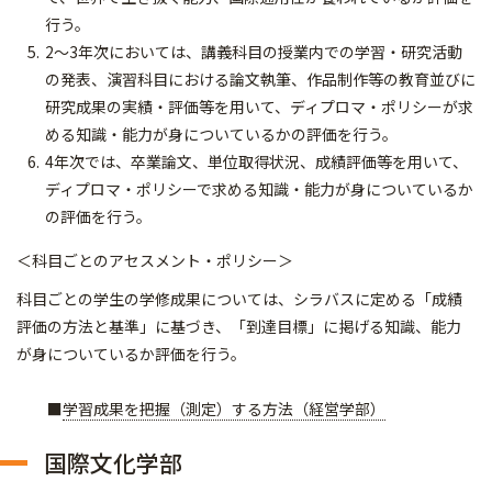
行う。
2～3年次においては、講義科目の授業内での学習・研究活動
の発表、演習科目における論文執筆、作品制作等の教育並びに
研究成果の実績・評価等を用いて、ディプロマ・ポリシーが求
める知識・能力が身についているかの評価を行う。
4年次では、卒業論文、単位取得状況、成績評価等を用いて、
ディプロマ・ポリシーで求める知識・能力が身についているか
の評価を行う。
＜科目ごとのアセスメント・ポリシー＞
科目ごとの学生の学修成果については、シラバスに定める「成績
評価の方法と基準」に基づき、「到達目標」に掲げる知識、能力
が身についているか評価を行う。
■
学習成果を把握（測定）する方法（経営学部）
国際文化学部