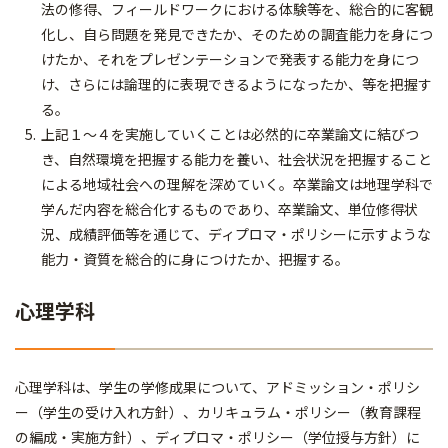
法の修得、フィールドワークにおける体験等を、総合的に客観
化し、自ら問題を発見できたか、そのための調査能力を身につ
けたか、それをプレゼンテーションで発表する能力を身につ
け、さらには論理的に表現できるようになったか、等を把握す
る。
上記１～４を実施していくことは必然的に卒業論文に結びつ
き、自然環境を把握する能力を養い、社会状況を把握すること
による地域社会への理解を深めていく。卒業論文は地理学科で
学んだ内容を総合化するものであり、卒業論文、単位修得状
況、成績評価等を通じて、ディプロマ・ポリシーに示すような
能力・資質を総合的に身につけたか、把握する。
心理学科
心理学科は、学生の学修成果について、アドミッション・ポリシ
ー（学生の受け入れ方針）、カリキュラム・ポリシー（教育課程
の編成・実施方針）、ディプロマ・ポリシー（学位授与方針）に