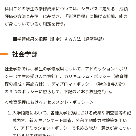
科目ごとの学生の学修成果については、シラバスに定める「成績
評価の方法と基準」に基づき、「到達目標」に掲げる知識、能力
が身についているか測定を行う。
■
学習成果を把握（測定）する方法（経済学部）
社会学部
社会学部では、学生の学修成果について、アドミッション・ポリ
シー（学生の受け入れ方針）、カリキュラム・ポリシー（教育課
程の編成・実施方針）、ディプロマ・ポリシー（学位授与方針）
の３つのポリシーに照らして、下記のとおり検証を行う。
＜教育課程におけるアセスメント・ポリシー＞
入学段階において、各種入学試験における成績や調査書等の記
載内容、新入生アンケート調査、外部英語能力試験等を用い
て、アドミッション・ポリシーで求める能力・意欲が身につい
ているかの評価を行う。