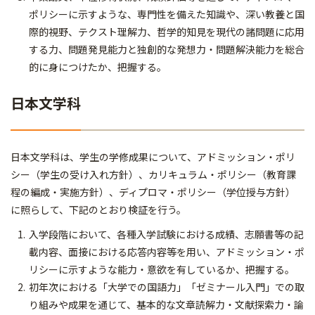
ポリシーに示すような、専門性を備えた知識や、深い教養と国
際的視野、テクスト理解力、哲学的知見を現代の諸問題に応用
する力、問題発見能力と独創的な発想力・問題解決能力を総合
的に身につけたか、把握する。
日本文学科
日本文学科は、学生の学修成果について、アドミッション・ポリ
シー（学生の受け入れ方針）、カリキュラム・ポリシー（教育課
程の編成・実施方針）、ディプロマ・ポリシー（学位授与方針）
に照らして、下記のとおり検証を行う。
入学段階において、各種入学試験における成績、志願書等の記
載内容、面接における応答内容等を用い、アドミッション・ポ
リシーに示すような能力・意欲を有しているか、把握する。
初年次における「大学での国語力」「ゼミナール入門」での取
り組みや成果を通じて、基本的な文章読解力・文献探索力・論