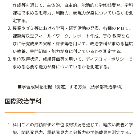
作成等を通じて、主体的、自主的、能動的な学修態度や、学科
課程で求める思考力、判断力、表現力が身についているかを測
定する。
授業やゼミ等における学習・研究活動の発表、各種のＰＢＬ、
課題解決型フィールドワーク、レポート作成、等の 教育なら
びに研究成果の実績・評価等を用いて、政治学科が求める幅広
い教養、専門知識・能力が身に付いているかを測定する。
単位取得状況、成績評価等を用いて、ディプロマ・ポリシーで
求める必要な能力が身についているかを測定する。
■
学習成果を把握（測定）する方法（法学部政治学科）
国際政治学科
科目ごとの成績評価と単位取得状況を通じて、幅広い教養と学
識、問題発見力、課題発見力と分析力の学修成果を測定する。