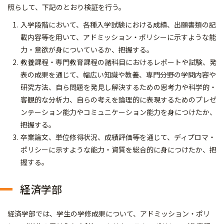
照らして、下記のとおり検証を行う。
入学段階において、各種入学試験における成績、出願書類の記
載内容等を用いて、アドミッション・ポリシーに示すような能
力・意欲が身についているか、把握する。
教養課程・専門教育課程の諸科目におけるレポートや試験、発
表の成果を通じて、幅広い知識や教養、専門分野の学問内容や
研究方法、自ら問題を発見し解決するための思考力や科学的・
客観的な分析力、自らの考えを論理的に表現するためのプレゼ
ンテーション能力やコミュニケーション能力を身につけたか、
把握する。
卒業論文、単位修得状況、成績評価等を通じて、ディプロマ・
ポリシーに示すような能力・資質を総合的に身につけたか、把
握する。
経済学部
経済学部では、学生の学修成果について、アドミッション・ポリ