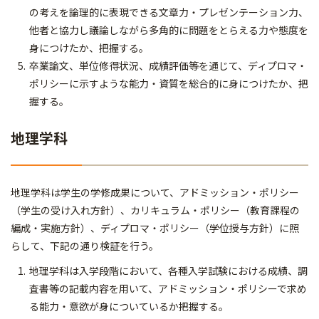
の考えを論理的に表現できる文章力・プレゼンテーション力、
他者と協力し議論しながら多角的に問題をとらえる力や態度を
身につけたか、把握する。
卒業論文、単位修得状況、成績評価等を通じて、ディプロマ・
ポリシーに示すような能力・資質を総合的に身につけたか、把
握する。
地理学科
地理学科は学生の学修成果について、アドミッション・ポリシー
（学生の受け入れ方針）、カリキュラム・ポリシー（教育課程の
編成・実施方針）、ディプロマ・ポリシー（学位授与方針）に照
らして、下記の通り検証を行う。
地理学科は入学段階において、各種入学試験における成績、調
査書等の記載内容を用いて、アドミッション・ポリシーで求め
る能力・意欲が身についているか把握する。