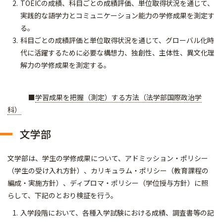
TOEICの成績、科目ごとの成績評価、単位取得状況を通じて、
実践的な語学力とコミュニケーション能力の学修成果を測定す
る。
科目ごとの成績評価と単位取得状況を通じて、グローバル化時
代に活躍するために必要な構想力、独創性、主体性、異文化理
解力の学修成果を測定する。
■
学習成果を把握（測定）する方法（法学部国際政治学
科）
文学部
文学部は、学生の学修成果について、アドミッション・ポリシー
（学生の受け入れ方針）、カリキュラム・ポリシー（教育課程の
編成・実施方針）、ディプロマ・ポリシー（学位授与方針）に照
らして、下記のとおり検証を行う。
入学段階において、各種入学試験における成績、調査書等の記