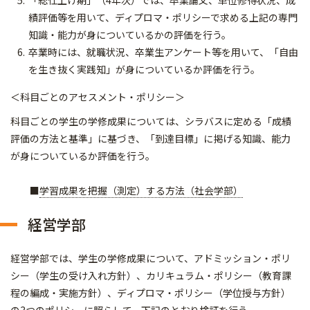
「総仕上げ期」（4年次）では、卒業論文、単位修得状況、成
績評価等を用いて、ディプロマ・ポリシーで求める上記の専門
知識・能力が身についているかの評価を行う。
卒業時には、就職状況、卒業生アンケート等を用いて、「自由
を生き抜く実践知」が身についているか評価を行う。
＜科目ごとのアセスメント・ポリシー＞
科目ごとの学生の学修成果については、シラバスに定める「成績
評価の方法と基準」に基づき、「到達目標」に掲げる知識、能力
が身についているか評価を行う。
■
学習成果を把握（測定）する方法（社会学部）
経営学部
経営学部では、学生の学修成果について、アドミッション・ポリ
シー（学生の受け入れ方針）、カリキュラム・ポリシー（教育課
程の編成・実施方針）、ディプロマ・ポリシー（学位授与方針）