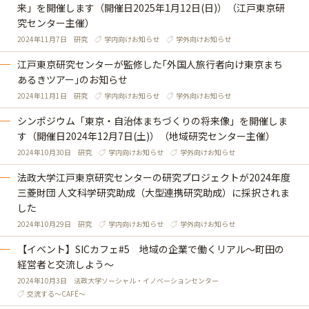
来」を開催します（開催日2025年1月12日(日)）（江戸東京研
究センター主催）
2024年11月7日
研究
学内向けお知らせ
学外向けお知らせ
江戸東京研究センターが監修した｢外国人旅行者向け東京まち
あるきツアー｣のお知らせ
2024年11月1日
研究
学内向けお知らせ
学外向けお知らせ
シンポジウム「東京・自治体まちづくりの将来像」を開催しま
す（開催日2024年12月7日(土)）（地域研究センター主催）
2024年10月30日
研究
学内向けお知らせ
学外向けお知らせ
法政大学江戸東京研究センターの研究プロジェクトが2024年度
三菱財団 人文科学研究助成（大型連携研究助成）に採択されま
した
2024年10月29日
研究
学内向けお知らせ
学外向けお知らせ
【イベント】SICカフェ#5 地域の企業で働くリアル～町田の
経営者と交流しよう～
2024年10月3日
法政大学ソーシャル・イノベーションセンター
交流する～CAFÉ～