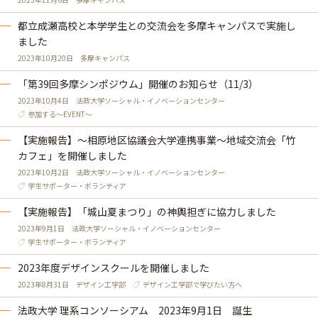
都立成瀬高校と本学学生との交流会を多摩キャンパスで実施し
ました
2023年10月20日
多摩キャンパス
「第39回多摩シンポジウム」開催のお知らせ（11/3）
2023年10月4日
法政大学ソーシャル・イノベーションセンター
参加する～EVENT～
【実施報告】～相原地区協議会大学連携事業～地域交流会「竹
カフェ」を開催しました
2023年10月2日
法政大学ソーシャル・イノベーションセンター
学生サポーター・ボランティア
【実施報告】「城山夏まつり」の神輿担ぎに協力しました
2023年9月1日
法政大学ソーシャル・イノベーションセンター
学生サポーター・ボランティア
2023年度デザインスクールを開催しました
2023年8月31日
デザイン工学部
デザイン工学部で学びたい方へ
法政大学 理系コンソーシアム 2023年9月1日 誕生