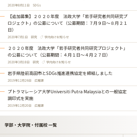
2020年8月11日
SDGs
【追加募集】２０２０年度 法政大学「若手研究者共同研究プ
ロジェクト」の公募について（公募期間：７月９日～８月２１
日）
2020年7月1日
研究
学内向けお知らせ
２０２０年度 法政大学「若手研究者共同研究プロジェクト」
の公募について（公募期間：４月１日～４月２７日）
2020年3月18日
研究
学内向けお知らせ
岩手県陸前高田市とSDGs推進連携協定を締結しました
2019年12月26日
広報課
プトラマレーシア大学Universiti Putra Malaysiaとの一般協定
調印式を実施
2019年12月20日
広報課
学部・大学院・付属校 一覧