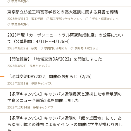
卒業生の方へ
東京都立杉並工科高等学校との高大連携に関する覚書を締結
2023年4月11日
理工学部
理工学部で学びたい方へ
在学生・保護者の方へ
卒業生の方へ
2023年度「カーボンニュートラル研究助成制度」の公募につい
て（公募期間：4月1日～4月26日）
2023年3月27日
研究
学内向けお知らせ
学外向けお知らせ
【開催報告】「地域交流DAY2022」を開催しました
2023年3月2日
多摩キャンパス
「地域交流DAY2022」開催のお知らせ（2/25）
2023年2月11日
多摩キャンパス
【多摩キャンパス】キャンパス近隣農家と連携した地産地消の
学食メニュー企画第2弾を開催しました
2022年12月14日
多摩キャンパス
【多摩キャンパス】キャンパス近隣の「館ヶ丘団地」にて、あ
らゆる団体との連携によるイベ ントの開催に学生が携わりまし
た