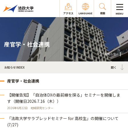
アクセス
LANGUAGE
検索
MENU
産官学・社会連携
お知らせ
お知らせ INDEX
産官学・社会連携
【開催告知】「自治体DXの最前線を探る」セミナーを開催しま
す（開催日2026.7.16（木））
2026年6月22日
地域研究センター
「法政大学サラブレッドセミナー for 高校生」の開催について
(7/27)