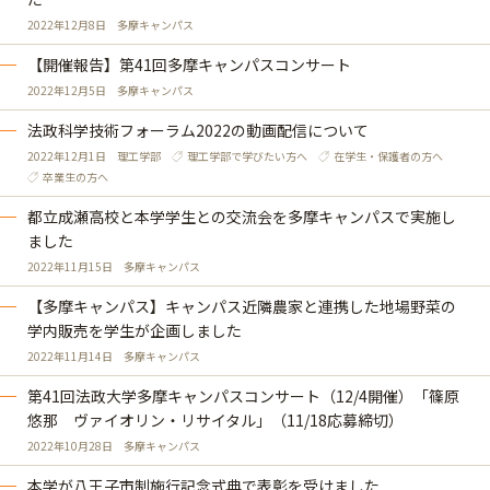
2022年12月8日
多摩キャンパス
【開催報告】第41回多摩キャンパスコンサート
2022年12月5日
多摩キャンパス
法政科学技術フォーラム2022の動画配信について
2022年12月1日
理工学部
理工学部で学びたい方へ
在学生・保護者の方へ
卒業生の方へ
都立成瀬高校と本学学生との交流会を多摩キャンパスで実施し
ました
2022年11月15日
多摩キャンパス
【多摩キャンパス】キャンパス近隣農家と連携した地場野菜の
学内販売を学生が企画しました
2022年11月14日
多摩キャンパス
第41回法政大学多摩キャンパスコンサート（12/4開催）「篠原
悠那 ヴァイオリン・リサイタル」（11/18応募締切）
2022年10月28日
多摩キャンパス
本学が八王子市制施行記念式典で表彰を受けました