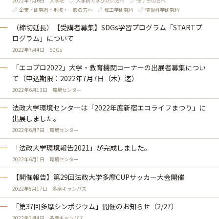
2022年7月6日
大学院
大学院で学びたい方へ
修了生の方へ
企業・研究者・地域・一般の方へ
理工学研究科
情報科学研究科
（締切延長）【受講者募集】SDGs学習プログラム「STARTプ
ログラム」について
2022年7月4日
SDGs
「エコプロ2022」大学・教育機関コーナーの出展者募集につい
て（申込期限：2022年7月7日（木）迄）
2022年6月13日
環境センター
法政大学環境センターは「2022年度新宿エコライフまつり」に
出展しました。
2022年6月7日
環境センター
「法政大学環境報告2021」が完成しました。
2022年6月1日
環境センター
【開催報告】第29回法政大学多摩CUPサッカー大会開催
2022年5月17日
多摩キャンパス
「第37回多摩シンポジウム」開催のお知らせ（2/27）
2022年2月4日
多摩キャンパス