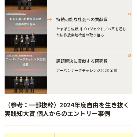
持続可能な社会への貢献賞
たまぼら佐野川プロジェクト／お茶を通じ
た耕作放棄地改善の取り組み
課題解決に貢献する研究賞
アーバンデータチャレンジ2023 金賞
（参考：一部抜粋）2024年度自由を生き抜く
実践知大賞 個人からのエントリー事例