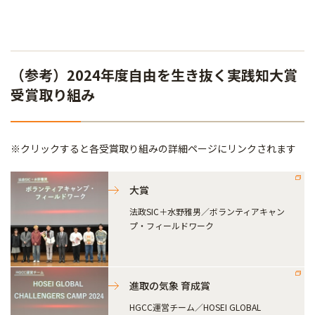
（参考）2024年度自由を生き抜く実践知大賞
受賞取り組み
※クリックすると各受賞取り組みの詳細ページにリンクされます
大賞
法政SIC＋水野雅男／ボランティアキャン
プ・フィールドワーク
進取の気象 育成賞
HGCC運営チーム／HOSEI GLOBAL