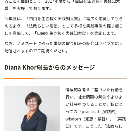
ることを目的として、2017年度から「自由を生き抜く実践知大
賞」を実施しております。
今年度は、「自由を生き抜く実践知大賞」に幅広く応募してもら
えるよう、
「法政らしい活動」
として多様な実践事例の掘り起こ
しを意識して、「自由を生き抜く実践知大賞」を実施します。
なお、ノミネートに残った事例の取り組みの紹介はライブで広く
配信されますのでご期待ください。
Diana Khor総長からのメッセージ
倫理的な考えに基づいた行動を
行い、社会問題の解決やよりよ
い社会をつくることが、私にと
っての「practical（実践的）
wisdom（知恵・叡智）」（実践
知）です。こうした「法政らし