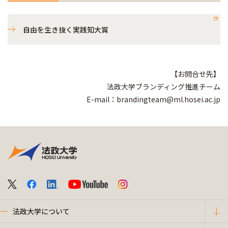
自由を生き抜く実践知大賞
【お問合せ先】
法政大学ブランディング推進チーム
E-mail：brandingteam@ml.hosei.ac.jp
法政大学について