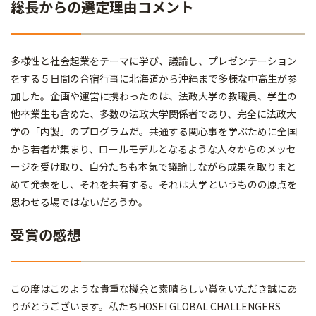
総長からの選定理由コメント
多様性と社会起業をテーマに学び、議論し、プレゼンテーション
をする５日間の合宿行事に北海道から沖縄まで多様な中高生が参
加した。企画や運営に携わったのは、法政大学の教職員、学生の
他卒業生も含めた、多数の法政大学関係者であり、完全に法政大
学の「内製」のプログラムだ。共通する関心事を学ぶために全国
から若者が集まり、ロールモデルとなるような人々からのメッセ
ージを受け取り、自分たちも本気で議論しながら成果を取りまと
めて発表をし、それを共有する。それは大学というものの原点を
思わせる場ではないだろうか。
受賞の感想
この度はこのような貴重な機会と素晴らしい賞をいただき誠にあ
りがとうございます。私たちHOSEI GLOBAL CHALLENGERS