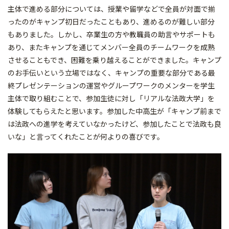
主体で進める部分については、授業や留学などで全員が対面で揃
ったのがキャンプ初日だったこともあり、進めるのが難しい部分
もありました。しかし、卒業生の方や教職員の助言やサポートも
あり、またキャンプを通じてメンバー全員のチームワークを成熟
させることもでき、困難を乗り越えることができました。キャンプ
のお手伝いという立場ではなく、キャンプの重要な部分である最
終プレゼンテーションの運営やグループワークのメンターを学生
主体で取り組むことで、参加生徒に対し「リアルな法政大学」を
体験してもらえたと思います。参加した中高生が「キャンプ前まで
は法政への進学を考えていなかったけど、参加したことで法政も良
いな」と言ってくれたことが何よりの喜びです。