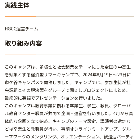
実践主体
HGCC運営チーム
取り組み内容
このキャンプは、多様性と社会起業をテーマにした全国の中高生
を対象とする宿泊型サマーキャンプで、2024年8月19日～23日に
市ケ谷キャンパスで開催しました。キャンプでは、参加生徒が社
会課題とその解決策をグループで調査しプロジェクトにまとめ、
最終的に英語でプレゼンテーションを行いました。
このキャンプは教育事業に携わる卒業生、学生、教員、グローバ
ル教育センター職員が共同で企画・運営を行いました。4月から具
体的な企画を立て始め、キャンプのテーマ設定、講演者の選定な
どは卒業生と教職員が行い、事前オンラインミートアップ、グル
ープワークのメンタリング、オリエンテーション、歓送迎パーティ