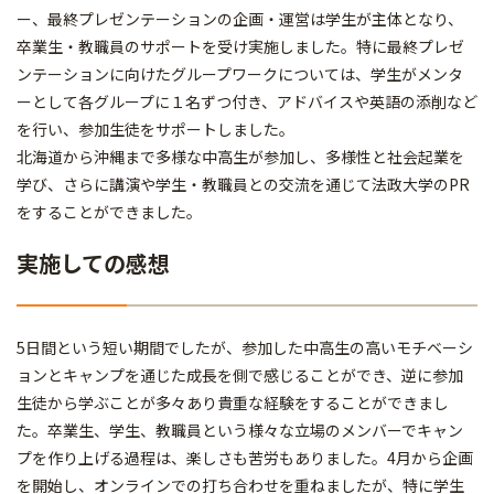
ー、最終プレゼンテーションの企画・運営は学生が主体となり、
卒業生・教職員のサポートを受け実施しました。特に最終プレゼ
ンテーションに向けたグループワークについては、学生がメンタ
ーとして各グループに１名ずつ付き、アドバイスや英語の添削など
を行い、参加生徒をサポートしました。
北海道から沖縄まで多様な中高生が参加し、多様性と社会起業を
学び、さらに講演や学生・教職員との交流を通じて法政大学のPR
をすることができました。
実施しての感想
5日間という短い期間でしたが、参加した中高生の高いモチベーシ
ョンとキャンプを通じた成長を側で感じることができ、逆に参加
生徒から学ぶことが多々あり貴重な経験をすることができまし
た。卒業生、学生、教職員という様々な立場のメンバーでキャン
プを作り上げる過程は、楽しさも苦労もありました。4月から企画
を開始し、オンラインでの打ち合わせを重ねましたが、特に学生