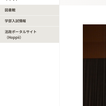
図書館
学部入試情報
法政ポータルサイト
（Hoppii）