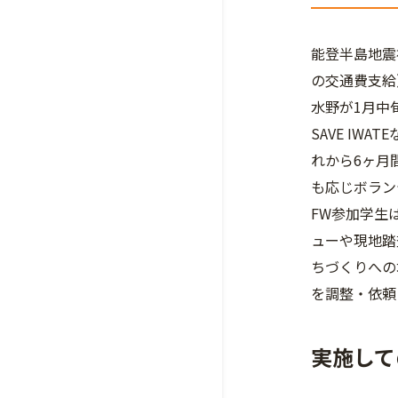
能登半島地震
の交通費支給
水野が1月中
SAVE IW
れから6ヶ月
も応じボラン
FW参加学生
ューや現地踏
ちづくりへの
を調整・依頼
実施して