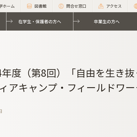
学ホーム
図書館
問合せ窓口
アクセス
在学生・保護者の方へ
卒業生の方へ
24年度（第8回）「自由を生き
ィアキャンプ・フィールドワー
日