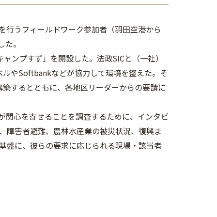
を行うフィールドワーク参加者（羽田空港から
した。
キャンプすず」を開設した。法政SICと（一社）
ルやSoftbankなどが協力して環境を整えた。そ
構築するとともに、各地区リーダーからの要請に
々が関心を寄せることを調査するために、インタビ
、障害者避難、農林水産業の被災状況、復興ま
基盤に、彼らの要求に応じられる現場・該当者