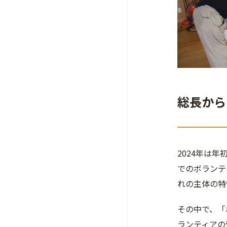
総長から
2024年は
でのボランテ
れの主体の特
その中で、「
ランティアの