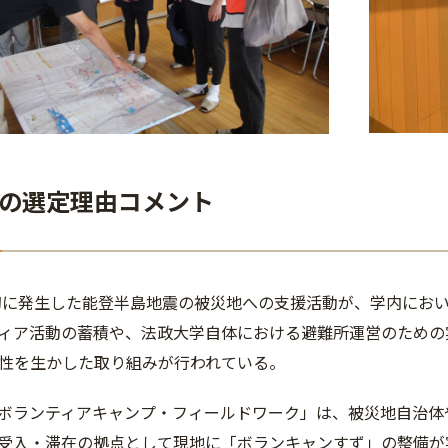
の選定理由コメント
年初に発生した能登半島地震の被災地への支援活動が、学内にお
ィア活動の蓄積や、法政大学自体における避難所運営のための
性を生かした取り組みが行われている。
ボランティアキャンプ・フィールドワーク」は、被災地自治体
受入・滞在の拠点として現地に「ボランキャンすず」の整備が