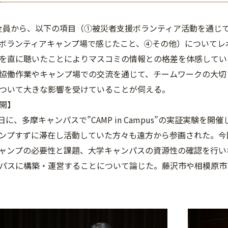
全員から、以下の項目（①被災者支援ボランティア活動を通じ
ボランティアキャンプ場で感じたこと、④その他）についてレ
を直に聴いたことによりマスコミの情報との格差を体感してい
協働作業やキャンプ場での交流を通じて、チームワークの大切
ついて大きな影響を受けていることが伺える。
開】
6日に、多摩キャンパスで”CAMP in Campus”の実証実験
ンプすずに滞在し活動していた方々も遠方から参画された。今
ャンプの必要性と課題、大学キャンパスの資源性の確認を行い
パスに構築・運営することについて論じた。藤沢市や相模原市