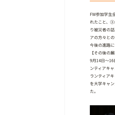
FW参加学生
れたこと、③
り被災者の話
アの方々との
今後の進路に
【その後の展
9月14日〜1
ンティアキャ
ランティアキ
を大学キャン
た。