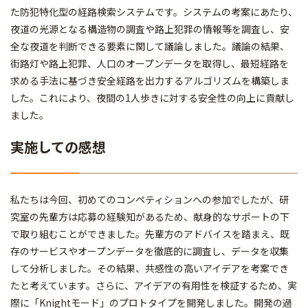
た防犯特化型の経路検索システムです。システムの考案にあたり、
夜道の光源となる構造物の調査や路上犯罪の情報等を調査し、安
全な夜道を判断できる要素に関して議論しました。議論の結果、
街路灯や路上犯罪、人口のオープンデータを取得し、最短経路を
求める手法に基づき安全経路を出力するアルゴリズムを構築しま
した。これにより、夜間の1人歩きに対する安全性の向上に貢献し
ました。
実施しての感想
私たちは今回、初めてのコンペティションへの参加でしたが、研
究室の先輩方は応募の経験知があるため、献身的なサポートの下
で取り組むことができました。先輩方のアドバイスを踏まえ、既
存のサービスやオープンデータを徹底的に調査し、データを収集
して分析しました。その結果、共感性の高いアイデアを考案でき
たと考えています。さらに、アイデアの有用性を検証するため、実
際に「Knightモード」のプロトタイプを開発しました。開発の過