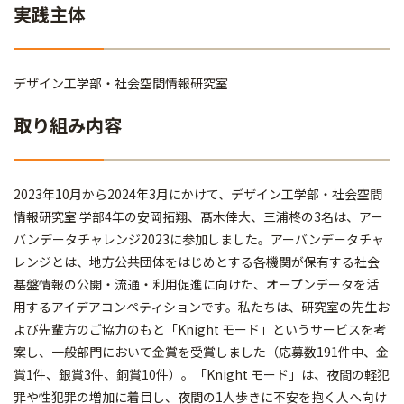
実践主体
デザイン工学部・社会空間情報研究室
取り組み内容
2023年10月から2024年3月にかけて、デザイン工学部・社会空間
情報研究室 学部4年の安岡拓翔、髙木倖大、三浦柊の3名は、アー
バンデータチャレンジ2023に参加しました。アーバンデータチャ
レンジとは、地方公共団体をはじめとする各機関が保有する社会
基盤情報の公開・流通・利用促進に向けた、オープンデータを活
用するアイデアコンペティションです。私たちは、研究室の先生お
よび先輩方のご協力のもと「Knight モード」というサービスを考
案し、一般部門において金賞を受賞しました（応募数191件中、金
賞1件、銀賞3件、銅賞10件）。「Knight モード」は、夜間の軽犯
罪や性犯罪の増加に着目し、夜間の1人歩きに不安を抱く人へ向け