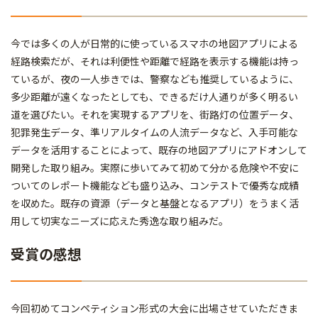
今では多くの人が日常的に使っているスマホの地図アプリによる
経路検索だが、それは利便性や距離で経路を表示する機能は持っ
ているが、夜の一人歩きでは、警察なども推奨しているように、
多少距離が遠くなったとしても、できるだけ人通りが多く明るい
道を選びたい。それを実現するアプリを、街路灯の位置データ、
犯罪発生データ、準リアルタイムの人流データなど、入手可能な
データを活用することによって、既存の地図アプリにアドオンして
開発した取り組み。実際に歩いてみて初めて分かる危険や不安に
ついてのレポート機能なども盛り込み、コンテストで優秀な成績
を収めた。既存の資源（データと基盤となるアプリ）をうまく活
用して切実なニーズに応えた秀逸な取り組みだ。
受賞の感想
今回初めてコンペティション形式の大会に出場させていただきま