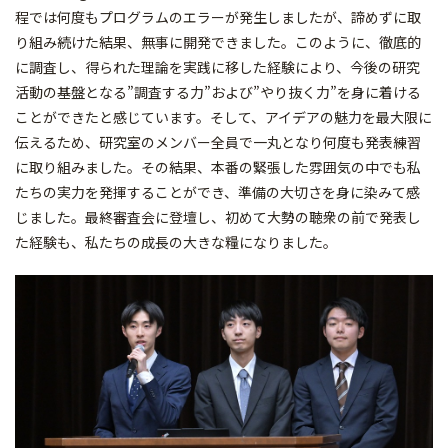
程では何度もプログラムのエラーが発生しましたが、諦めずに取
り組み続けた結果、無事に開発できました。このように、徹底的
に調査し、得られた理論を実践に移した経験により、今後の研究
活動の基盤となる”調査する力”および”やり抜く力”を身に着ける
ことができたと感じています。そして、アイデアの魅力を最大限に
伝えるため、研究室のメンバー全員で一丸となり何度も発表練習
に取り組みました。その結果、本番の緊張した雰囲気の中でも私
たちの実力を発揮することができ、準備の大切さを身に染みて感
じました。最終審査会に登壇し、初めて大勢の聴衆の前で発表し
た経験も、私たちの成長の大きな糧になりました。