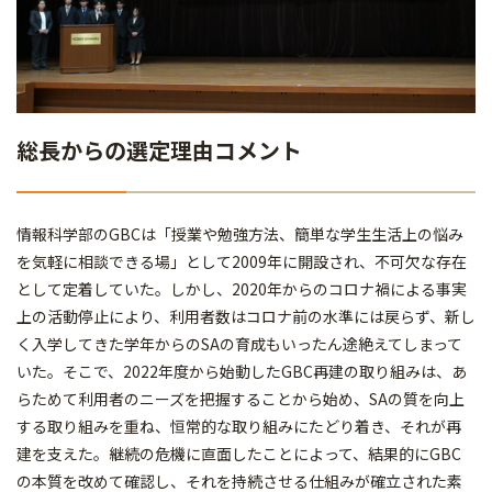
総長からの選定理由コメント
情報科学部のGBCは「授業や勉強方法、簡単な学生生活上の悩み
を気軽に相談できる場」として2009年に開設され、不可欠な存在
として定着していた。しかし、2020年からのコロナ禍による事実
上の活動停止により、利用者数はコロナ前の水準には戻らず、新し
く入学してきた学年からのSAの育成もいったん途絶えてしまって
いた。そこで、2022年度から始動したGBC再建の取り組みは、あ
らためて利用者のニーズを把握することから始め、SAの質を向上
する取り組みを重ね、恒常的な取り組みにたどり着き、それが再
建を支えた。継続の危機に直面したことによって、結果的にGBC
の本質を改めて確認し、それを持続させる仕組みが確立された素