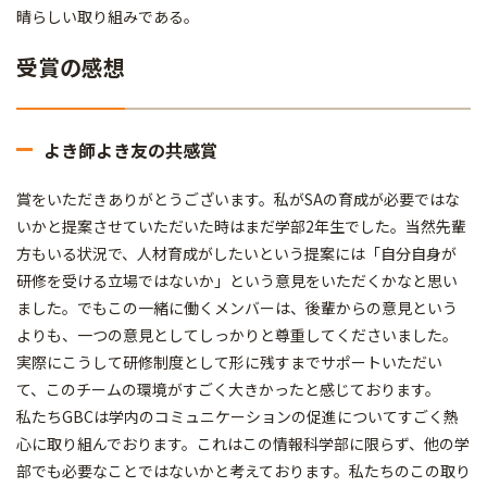
晴らしい取り組みである。
受賞の感想
よき師よき友の共感賞
賞をいただきありがとうございます。私がSAの育成が必要ではな
いかと提案させていただいた時はまだ学部2年生でした。当然先輩
方もいる状況で、人材育成がしたいという提案には「自分自身が
研修を受ける立場ではないか」という意見をいただくかなと思い
ました。でもこの一緒に働くメンバーは、後輩からの意見という
よりも、一つの意見としてしっかりと尊重してくださいました。
実際にこうして研修制度として形に残すまでサポートいただい
て、このチームの環境がすごく大きかったと感じております。
私たちGBCは学内のコミュニケーションの促進についてすごく熱
心に取り組んでおります。これはこの情報科学部に限らず、他の学
部でも必要なことではないかと考えております。私たちのこの取り