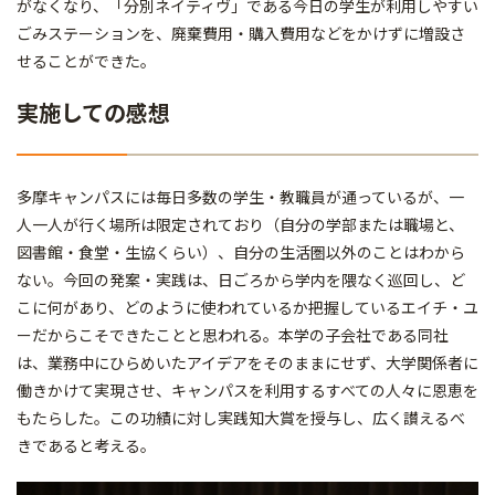
がなくなり、「分別ネイティヴ」である今日の学生が利用しやすい
ごみステーションを、廃棄費用・購入費用などをかけずに増設さ
せることができた。
実施しての感想
多摩キャンパスには毎日多数の学生・教職員が通っているが、一
人一人が行く場所は限定されており（自分の学部または職場と、
図書館・食堂・生協くらい）、自分の生活圏以外のことはわから
ない。今回の発案・実践は、日ごろから学内を隈なく巡回し、ど
こに何があり、どのように使われているか把握しているエイチ・ユ
ーだからこそできたことと思われる。本学の子会社である同社
は、業務中にひらめいたアイデアをそのままにせず、大学関係者に
働きかけて実現させ、キャンパスを利用するすべての人々に恩恵を
もたらした。この功績に対し実践知大賞を授与し、広く讃えるべ
きであると考える。