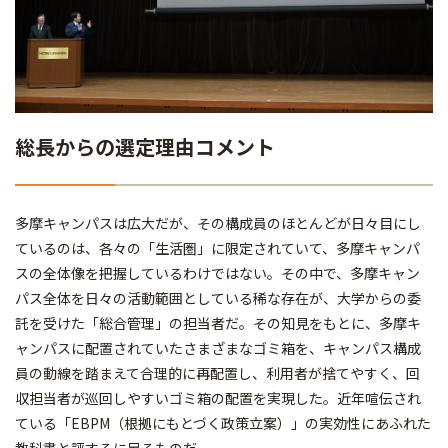
総長からの選定理由コメント
多摩キャンパスは広大だが、その構成員のほとんどが日々目にし
ているのは、各々の「生活圏」に限定されていて、多摩キャンパ
スの全体像を把握しているわけではない。その中で、多摩キャン
パス全体を日々の活動範囲としている稀な存在が、大学からの委
託を受けた「総合管理」の担当者だ。その知見をもとに、多摩キ
ャンパスに配置されていたさまざまなゴミ箱を、キャンパス構成
員の動線を踏まえて合理的に再配置し、利用者が捨てやすく、回
収担当者が巡回しやすいゴミ箱の配置を実現した。近年喧伝され
ている「EBPM（根拠にもとづく政策立案）」の実効性にあふれた
教科書と評するに足るものだ。