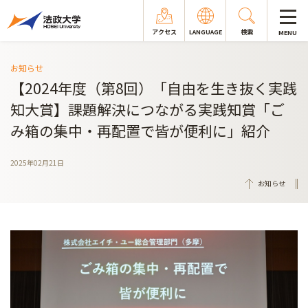
アクセス
LANGUAGE
検索
MENU
お知らせ
【2024年度（第8回）「自由を生き抜く実践
知大賞】課題解決につながる実践知賞「ご
み箱の集中・再配置で皆が便利に」紹介
2025年02月21日
お知らせ