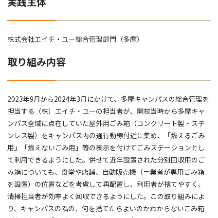
実践主体
株式会社エイチ・ユー総合管理部門（多摩）
取り組み内容
2023年9月から2024年3月にかけて、多摩キャンパスの総合管理を
担当する（株）エイチ・ユーの担当者が、開校当時から多摩キャ
ンパス全域に点在していた屋外用ごみ箱（コンクリート製・ステ
ンレス製）をキャンパス内の通行動線付近に集め、「燃えるごみ
用」「燃えないごみ用」等の表示を付けてごみステーションとし
て利用できるようにした。併せて近年設置された分別回収用のご
み箱についても、食堂や店舗、自動販売機（＝業者が専用ごみ箱
を設置）の位置などを考慮して再配置し、利用者が捨てやすく、
清掃担当者が効率よく回収できるようにした。この取り組みによ
り、キャンパスの隅の、何を捨てたらよいのかわからないごみ箱