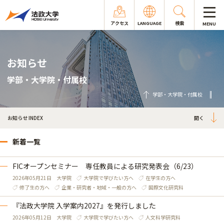
アクセス
LANGUAGE
検索
MENU
お知らせ
学部・大学院・付属校
学部・大学院・付属校
お知らせ INDEX
新着一覧
FICオープンセミナー 専任教員による研究発表会（6/23）
2026年05月21日
大学院
大学院で学びたい方へ
在学生の方へ
修了生の方へ
企業・研究者・地域・一般の方へ
国際文化研究科
『法政大学院 入学案内2027』を発行しました
2026年05月12日
大学院
大学院で学びたい方へ
人文科学研究科