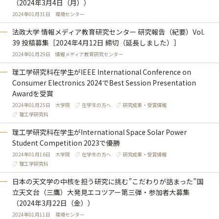
（2024年3月4日（月））
2024年01月31日
環境センター
法政大学 情報メディア教育研究センター 研究報告（紀要）Vol.
39 投稿募集［2024年4月12日 締切（延長しました）］
2024年01月29日
情報メディア教育研究センター
理工学研究科在学生がIEEE International Conference on
Consumer Electronics 2024でBest Session Presentation
Awardを受賞
2024年01月25日
大学院
在学生の方へ
研究成果・受賞情報
理工学研究科
理工学研究科在学生がInternational Space Solar Power
Student Competition 2023で優勝
2024年01月16日
大学院
在学生の方へ
研究成果・受賞情報
理工学研究科
日本の天文学の中核を担う研究に挑む”こだわりが詰まった”国
立天文台（三鷹）大発見エコツアー第三弾・参加者大募集
（2024年3月22日（金））
2024年01月11日
環境センター