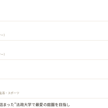
ター）
ター）
生活・スポーツ
が詰まった”法政大学で最愛の庭園を目指し