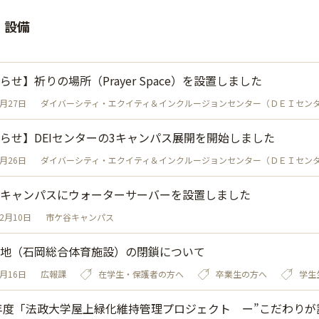
・設備
らせ】祈りの場所（Prayer Space）を設置しました
5月27日
ダイバーシティ・エクイティ＆インクルージョンセンター（ＤＥＩセン
らせ】DEIセンターの3キャンパス展開を開始しました
5月26日
ダイバーシティ・エクイティ＆インクルージョンセンター（ＤＥＩセン
キャンパスにウォーターサーバーを設置しました
12月10日
市ケ谷キャンパス
地（石岡総合体育施設）の閉鎖について
6月16日
広報課
在学生・保護者の方へ
卒業生の方へ
学生
3年度「法政大学屋上緑化維持管理プロジェクト ー”こだわり