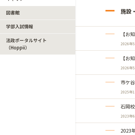
施設
図書館
学部入試情報
【お知
法政ポータルサイト
2026年
（Hoppii）
【お知
2026年
市ケ谷
2025年
石岡校
2023年
202