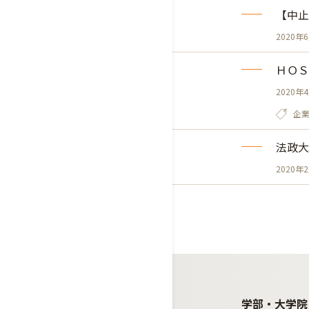
【中止】
2020年
ＨＯＳ
2020年
企
法政大
2020年
学部・大学院