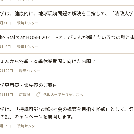
学は、健康的に、地球環境問題の解決を目指して、「法政大学
3月31日
環境センター
 the Stairs at HOSEI 2021 ～えこぴょんが解きたい五つ
2月19日
環境センター
ょんから冬季・春季休業期間に向けたお願い
12月22日
環境センター
学専用寮・優先寮のご案内
11月11日
広報課
法政大学で学びたい方へ
学は、「持続可能な地球社会の構築を目指す拠点」として、健
の掟」キャンペーンを展開します。
9月14日
環境センター