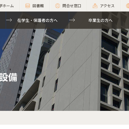
学ホーム
図書館
問合せ窓口
アクセス
在学生・保護者の方へ
卒業生の方へ
設備