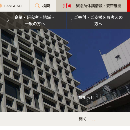
LANGUAGE
検索
緊急時休講情報・安否確認
企業・研究者・地域・
ご寄付・ご支援をお考えの
一般の方へ
方へ
お知らせ