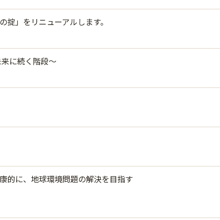
の掟」をリニューアルします。
の謎と未来に続く階段～
康的に、地球環境問題の解決を目指す