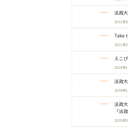
法政大
2021年
Take
2021年
えこぴ
2020年
法政大
2020年
法政大
「法政
2020年