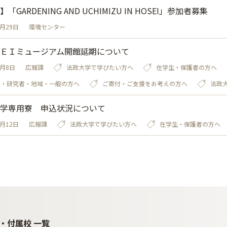
「GARDENING AND UCHIMIZU IN HOSEI」参加者募集
6月29日
環境センター
ＥＩミュージアム開館延期について
4月8日
広報課
法政大学で学びたい方へ
在学生・保護者の方へ
業・研究者・地域・一般の方へ
ご寄付・ご支援をお考えの方へ
法政
学専用寮 申込状況について
2月12日
広報課
法政大学で学びたい方へ
在学生・保護者の方へ
・付属校 一覧