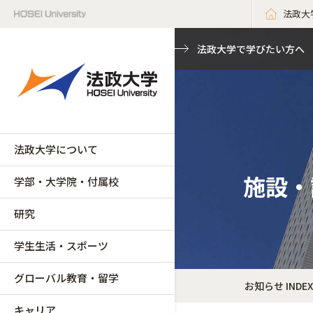
法政大
法政大学で学びたい方へ
法政大学について
施設・
学部・大学院・付属校
研究
学生生活・スポーツ
グローバル教育・留学
お知らせ INDEX
キャリア