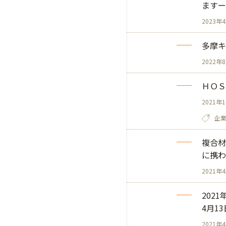
ますー
2023年
多摩キ
2022年
ＨＯＳ
2021年
企
複合材
に携わ
2021年
202
4月1
2021年