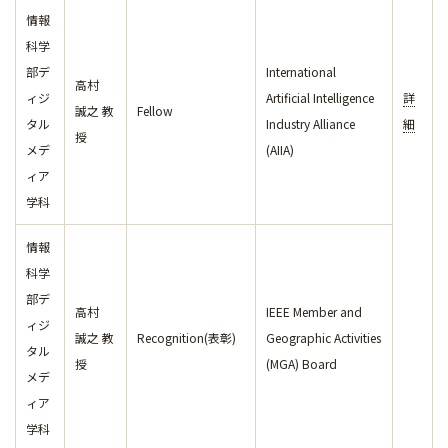
情報
科学
部デ
International
高村
ィジ
Artificial Intelligence
詳
誠之 教
Fellow
タル
Industry Alliance
細
授
メデ
(AIIA)
ィア
学科
情報
科学
部デ
高村
IEEE Member and
ィジ
誠之 教
Recognition(表彰)
Geographic Activities
タル
授
(MGA) Board
メデ
ィア
学科