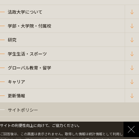
法政大学について
学部・大学院・付属校
研究
学生生活・スポーツ
グローバル教育・留学
キャリア
更新情報
サイトポリシー
プライバシーポリシー
サイトの利便性向上に向けて、ご協力ください。
ご回答後は、この画面は表示されません。取得した情報は統計情報として利用します。
情報公開