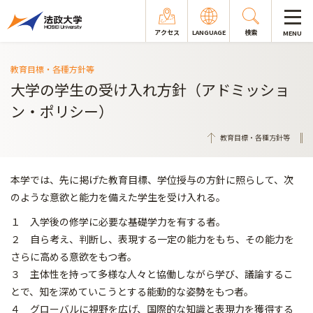
アクセス
LANGUAGE
検索
MENU
教育目標・各種方針等
大学の学生の受け入れ方針（アドミッショ
ン・ポリシー）
教育目標・各種方針等
本学では、先に掲げた教育目標、学位授与の方針に照らして、次
のような意欲と能力を備えた学生を受け入れる。
１ 入学後の修学に必要な基礎学力を有する者。
２ 自ら考え、判断し、表現する一定の能力をもち、その能力を
さらに高める意欲をもつ者。
３ 主体性を持って多様な人々と協働しながら学び、議論するこ
とで、知を深めていこうとする能動的な姿勢をもつ者。
４ グローバルに視野を広げ、国際的な知識と表現力を獲得する