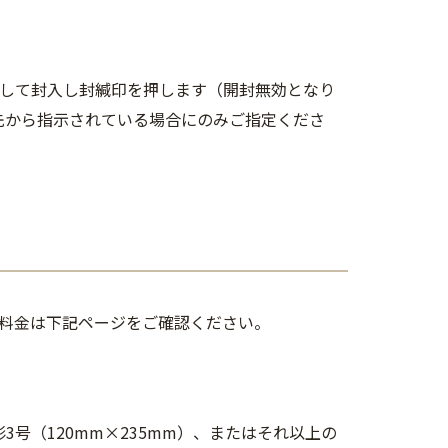
にして封入し封緘印を押します（開封無効となり
先から指示されている場合にのみご指定くださ
料金は下記ページをご確認ください。
号（120mm
×235mm）、またはそれ以上の