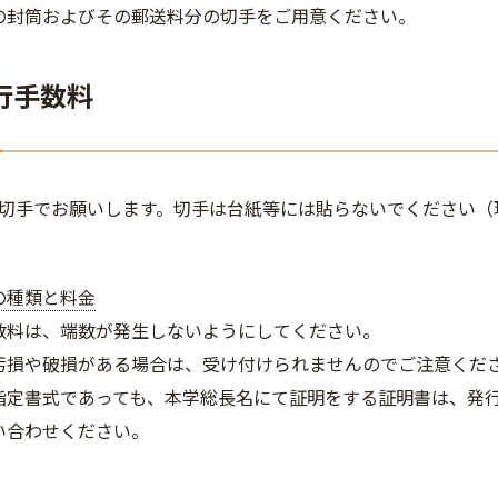
の封筒およびその郵送料分の切手をご用意ください。
行手数料
切手でお願いします。切手は台紙等には貼らないでください（
の種類と料金
数料は、端数が発生しないようにしてください。
汚損や破損がある場合は、受け付けられませんのでご注意くだ
指定書式であっても、本学総長名にて証明をする証明書は、発
い合わせください。