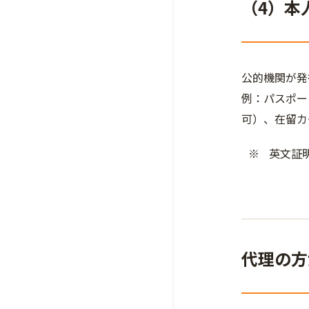
（4）本
公的機関が発
例：パスポー
可）、在留カ
英文証
代理の方