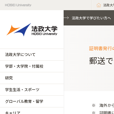
法政大
法政大学で学びたい方へ
証明書発行
法政大学について
郵送で
学部・大学院・付属校
研究
学生生活・スポーツ
グローバル教育・留学
海外か
証明書
キャリア