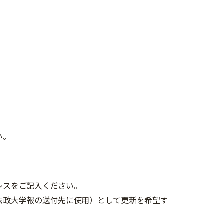
い。
レスをご記入ください。
法政大学報の送付先に使用）として更新を希望す