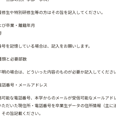
履修生や特別研修生等の方はその旨を記入してください。
よび卒業・離籍年月
号
番号を記憶している場合は、記入をお願いします。
種類と必要部数
不明の場合は、どういった内容のものが必要か記入してくださ
電話番号・メールアドレス
絡可能な電話番号、本学からのメールが受信可能なメールアド
いただいた現住所・電話番号を卒業生データの住所情報（主に
、その旨記載ください。