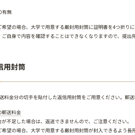
の有無
ご希望の場合、大学で用意する厳封用封筒に証明書を4つ折り
。ご自身で内容を確認することはできなくなりますので、提出
信用封筒
送料金分の切手を貼付した返信用封筒をご用意ください。郵送
の郵送料金
金が不足した場合は、返送できませんので、ご注意ください。
ご希望の場合、大学で用意する厳封用封筒が封入できるよう長形3