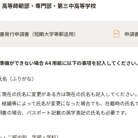
・高等師範部・専門部・第三中高等学校
書発行申請書（短期大学等郵送用）
申請
準備ができない場合 A4 用紙に以下の事項を記入してください
氏名（ふりがな）
と現在の氏名に変更がある方は現在の氏名も記入してください
、結婚等によって氏名が変更になった場合でも、在籍時の氏名
明書の場合、パスポート記載の英字表記の氏名も必要です。
一・二部の別、学部・学科）