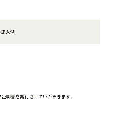
書記入例
。
。
で証明書を発行させていただきます。