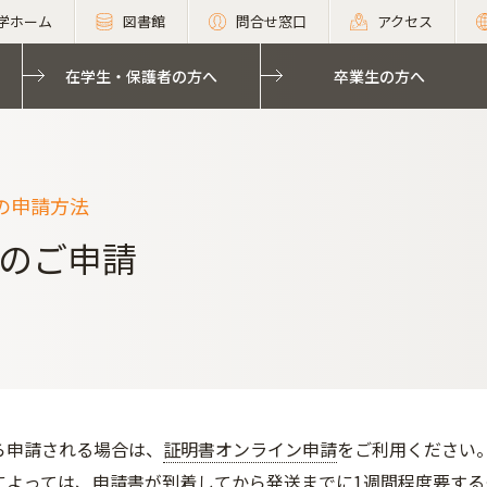
学ホーム
図書館
問合せ窓口
アクセス
在学生・保護者の方へ
卒業生の方へ
の申請方法
のご申請
ら申請される場合は、
証明書オンライン申請
をご利用ください
によっては、申請書が到着してから発送までに1週間程度要す