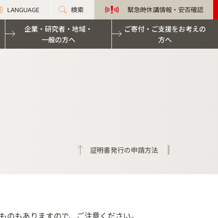
LANGUAGE
検索
緊急時休講情報・安否確認
企業・研究者・地域・
ご寄付・ご支援をお考えの
一般の方へ
方へ
証明書発行の申請方法
。
るものもありますので、ご注意ください。