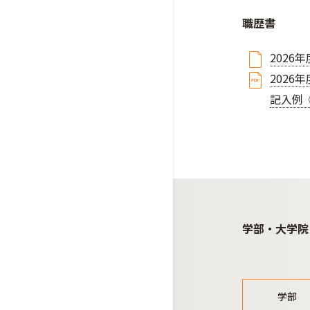
職歴書
2026
2026
記入例 
学部・大学院
学部