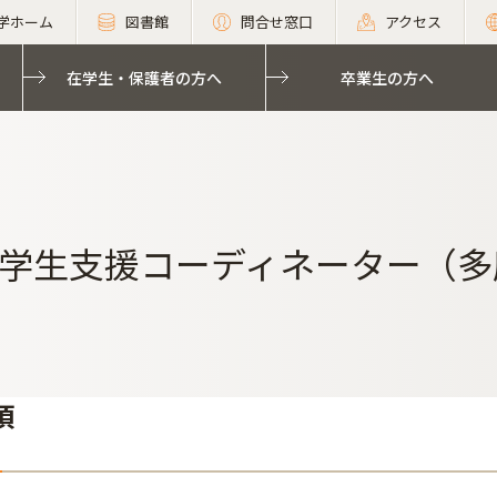
学ホーム
図書館
問合せ窓口
アクセス
在学生・保護者の方へ
卒業生の方へ
学生支援コーディネーター（多
項