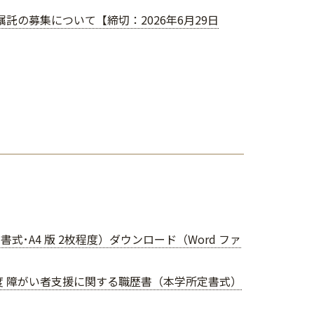
門嘱託の募集について【締切：2026年6月29日
式･A4 版 2枚程度）ダウンロード（Word ファ
年度 障がい者支援に関する職歴書（本学所定書式）