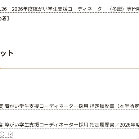
.05.26 2026年度障がい学生支援コーディネーター（多摩）専
必着】
ット
年度 障がい学生支援コーディネーター採用 指定履歴書（本学所定書
年度 障がい学生支援コーディネーター採用 指定履歴書／2026
① ②