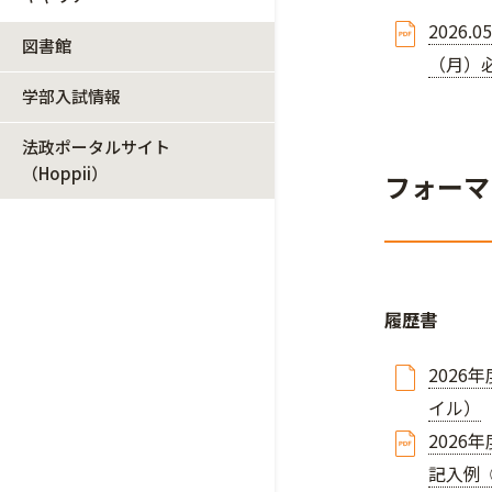
2026
図書館
（月）
学部入試情報
法政ポータルサイト
（Hoppii）
フォーマ
履歴書
2026
イル）
2026
記入例 