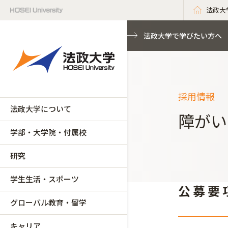
法政大
法政大学で学びたい方へ
採用情報
法政大学について
障がい
学部・大学院・付属校
研究
学生生活・スポーツ
公 募 要 
グローバル教育・留学
キャリア