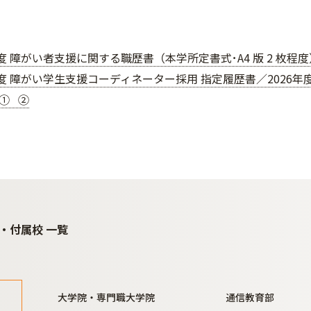
年度 障がい者支援に関する職歴書（本学所定書式･A4 版 2 枚程
年度 障がい学生支援コーディネーター採用 指定履歴書／2026
① ②
・付属校 一覧
大学院・専門職大学院
通信教育部