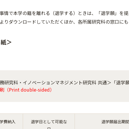
事情で本学の籍を離れる（退学する）ときは、「退学願」を提
よりダウンロードしていただくほか、各所属研究科の窓口にも
用紙＞
務研究科・イノベーションマネジメント研究科 共通＞「退学願
（Print double-sided）
学費納入
退学日として可能な
退学願届出期