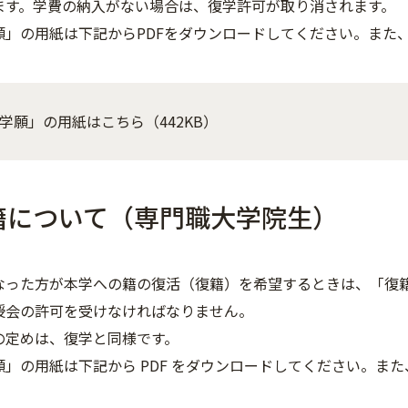
ます。学費の納入がない場合は、復学許可が取り消されます。
願」の用紙は下記からPDFをダウンロードしてください。また
学願」の用紙はこちら（442KB）
籍について（専門職大学院生）
なった方が本学への籍の復活（復籍）を希望するときは、「復
授会の許可を受けなければなりません。
の定めは、復学と同様です。
願」の用紙は下記から PDF をダウンロードしてください。ま