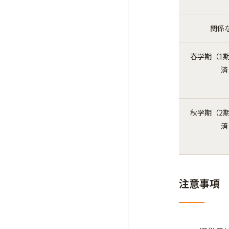
関係
春学期（1
済
秋学期（2
済
注意事項