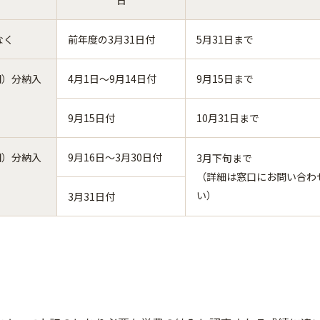
日
なく
前年度の3月31日付
5月31日まで
期）分納入
4月1日～9月14日付
9月15日まで
9月15日付
10月31日まで
期）分納入
9月16日～3月30日付
3月下旬まで
（詳細は窓口にお問い合わ
い）
3月31日付