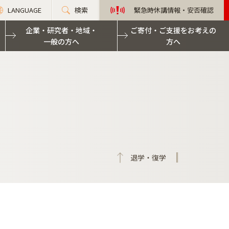
LANGUAGE
検索
緊急時休講情報・安否確認
企業・研究者・地域・
ご寄付・ご支援をお考えの
一般の方へ
方へ
退学・復学