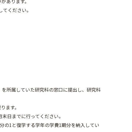
いがあります。
してください。
」を所属していた研究科の窓口に提出し、研究科
限ります。
月末日までに行ってください。
分の1と復学する学年の学費1期分を納入してい