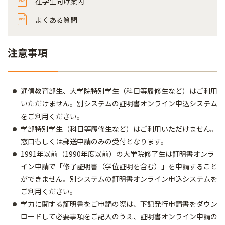
在学生向け案内
よくある質問
注意事項
通信教育部生、大学院特別学生（科目等履修生など）はご利用
いただけません。別システムの
証明書オンライン申込システム
をご利用ください。
学部特別学生（科目等履修生など）はご利用いただけません。
窓口もしくは郵送申請のみの受付となります。
1991年以前（1990年度以前）の大学院修了生は証明書オンラ
イン申請で「修了証明書（学位証明を含む）」を申請すること
ができません。別システムの
証明書オンライン申込システム
を
ご利用ください。
学力に関する証明書をご申請の際は、下記発行申請書をダウン
ロードして必要事項をご記入のうえ、証明書オンライン申請の