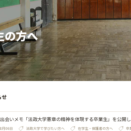
生の方へ
らせ
出会いメモ「法政大学憲章の精神を体現する卒業生」を公開し
08月06日
法政大学で学びたい方へ
在学生・保護者の方へ
卒