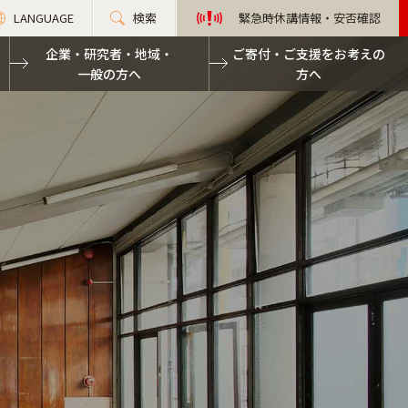
LANGUAGE
検索
緊急時休講情報・安否確認
企業・研究者・地域・
ご寄付・ご支援をお考えの
一般の方へ
方へ