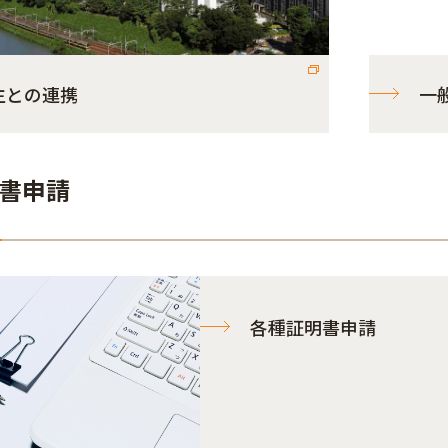
生との連携
一
書申請
各種証明書申請