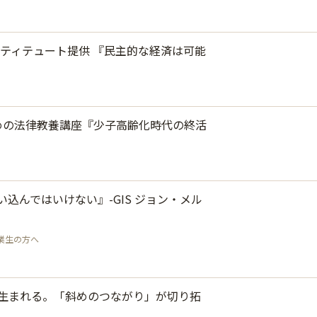
ティテュート提供 『民主的な経済は可能
めの法律教養講座『少子高齢化時代の終活
込んではいけない』-GIS ジョン・メル
業生の方へ
が生まれる。「斜めのつながり」が切り拓
）