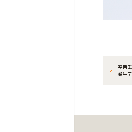
卒業生
業生デ