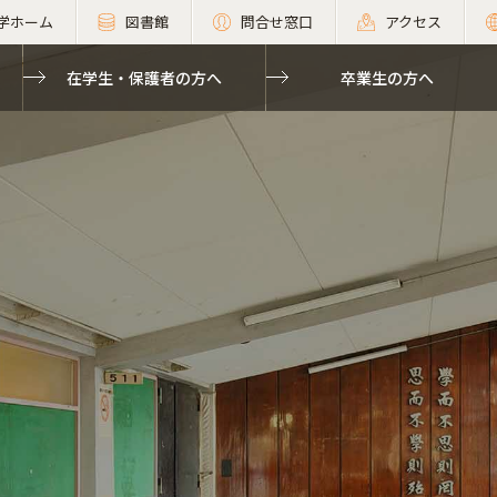
学ホーム
図書館
問合せ窓口
アクセス
在学生・保護者の方へ
卒業生の方へ