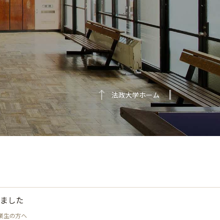
法政大学ホーム
ました
業生の方へ